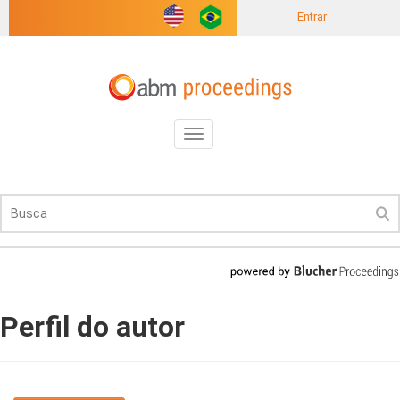
Entrar
Toggle
navigation
Perfil do autor