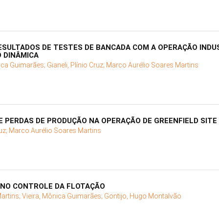
ESULTADOS DE TESTES DE BANCADA COM A OPERAÇÃO INDU
 DINÂMICA
nica Guimarães;
Gianeli, Plínio Cruz;
Marco Aurélio Soares Martins
E PERDAS DE PRODUÇÃO NA OPERAÇÃO DE GREENFIELD SITE
ruz;
Marco Aurélio Soares Martins
M NO CONTROLE DA FLOTAÇÃO
artins;
Vieira, Mônica Guimarães;
Gontijo, Hugo Montalvão