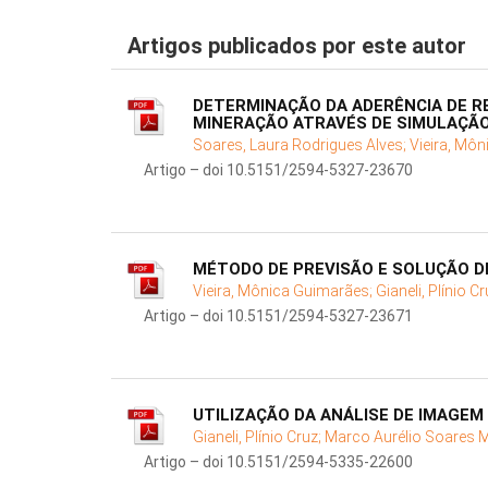
Artigos publicados por este autor
DETERMINAÇÃO DA ADERÊNCIA DE R
MINERAÇÃO ATRAVÉS DE SIMULAÇÃO
Soares, Laura Rodrigues Alves;
Vieira, Mô
Artigo – doi 10.5151/2594-5327-23670
MÉTODO DE PREVISÃO E SOLUÇÃO D
Vieira, Mônica Guimarães;
Gianeli, Plínio C
Artigo – doi 10.5151/2594-5327-23671
UTILIZAÇÃO DA ANÁLISE DE IMAGE
Gianeli, Plínio Cruz;
Marco Aurélio Soares M
Artigo – doi 10.5151/2594-5335-22600