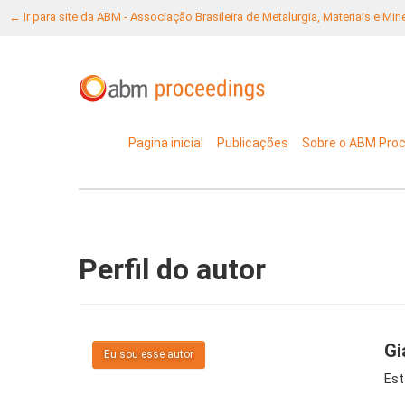
← Ir para site da ABM - Associação Brasileira de Metalurgia, Materiais e Mi
Pagina inicial
Publicações
Sobre o ABM Pro
Perfil do autor
Gi
Eu sou esse autor
Est