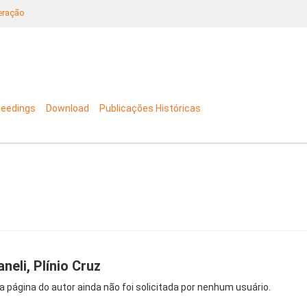
neração
ceedings
Download
Publicações Históricas
aneli, Plínio Cruz
a página do autor ainda não foi solicitada por nenhum usuário.