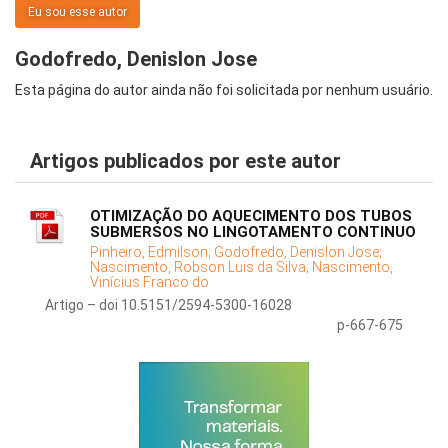
Eu sou esse autor
Godofredo, Denislon Jose
Esta página do autor ainda não foi solicitada por nenhum usuário.
Artigos publicados por este autor
OTIMIZAÇÃO DO AQUECIMENTO DOS TUBOS
SUBMERSOS NO LINGOTAMENTO CONTINUO
Pinheiro, Edmilson;
Godofredo, Denislon Jose;
Nascimento, Robson Luis da Silva;
Nascimento,
Vinícius Franco do
Artigo – doi 10.5151/2594-5300-16028
p-667-675