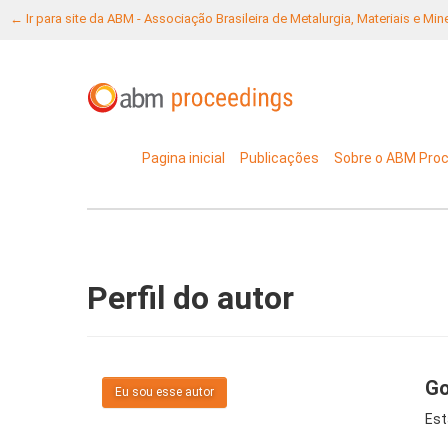
← Ir para site da ABM - Associação Brasileira de Metalurgia, Materiais e Mi
Pagina inicial
Publicações
Sobre o ABM Pro
Perfil do autor
Go
Eu sou esse autor
Est