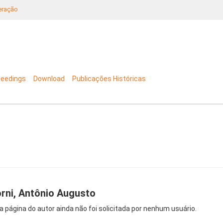
neração
ceedings
Download
Publicações Históricas
rni, Antônio Augusto
a página do autor ainda não foi solicitada por nenhum usuário.