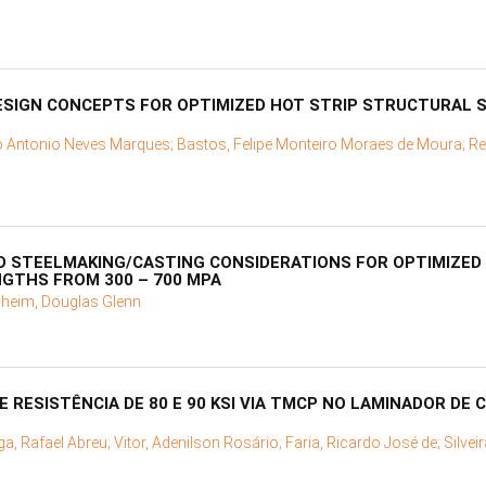
SIGN CONCEPTS FOR OPTIMIZED HOT STRIP STRUCTURAL ST
o Antonio Neves Marques;
Bastos, Felipe Monteiro Moraes de Moura;
Re
D STEELMAKING/CASTING CONSIDERATIONS FOR OPTIMIZED
NGTHS FROM 300 – 700 MPA
lheim, Douglas Glenn
 RESISTÊNCIA DE 80 E 90 KSI VIA TMCP NO LAMINADOR DE
ga, Rafael Abreu;
Vitor, Adenilson Rosário;
Faria, Ricardo José de;
Silvei