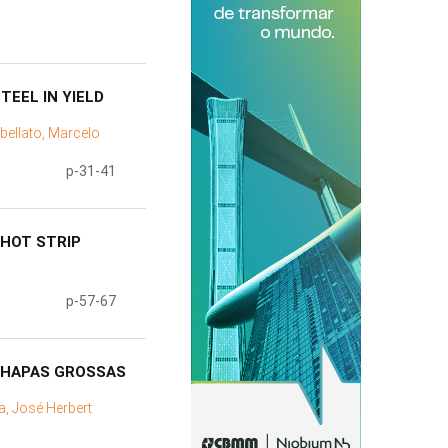
EEL IN YIELD
bellato, Marcelo
p-31-41
 HOT STRIP
p-57-67
 CHAPAS GROSSAS
ra, José Herbert