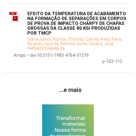
EFEITO DA TEMPERATURA DE ACABAMENTO
NA FORMAÇÃO DE SEPARAÇÕES EM CORPOS
DE PROVA DE IMPACTO CHARPY DE CHAPAS
GROSSAS DA CLASSE 80 KSI PRODUZIDAS
POR TMCP
Viana Júnior, Romeu Thomaz;
Camey, Kenji;
Faria,
Ricardo José de;
Antonio Gorni;
Silveira, José
Herbert Dolabela da
Artigo – doi 10.5151/1983-4764-31379
p-102-112
...e mais