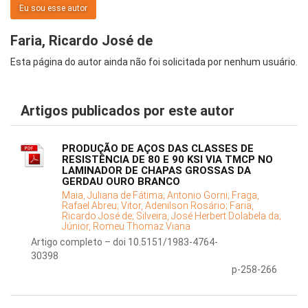
Eu sou esse autor
Faria, Ricardo José de
Esta página do autor ainda não foi solicitada por nenhum usuário.
Artigos publicados por este autor
PRODUÇÃO DE AÇOS DAS CLASSES DE
RESISTÊNCIA DE 80 E 90 KSI VIA TMCP NO
LAMINADOR DE CHAPAS GROSSAS DA
GERDAU OURO BRANCO
Maia, Juliana de Fátima;
Antonio Gorni;
Fraga,
Rafael Abreu;
Vitor, Adenilson Rosário;
Faria,
Ricardo José de;
Silveira, José Herbert Dolabela da;
Júnior, Romeu Thomaz Viana
Artigo completo – doi 10.5151/1983-4764-
30398
p-258-266