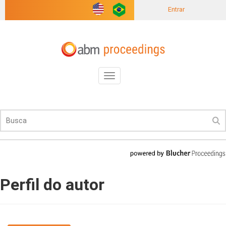
Entrar
Toggle
navigation
Perfil do autor