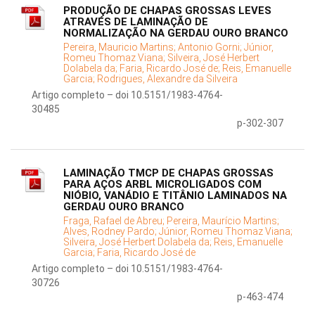
PRODUÇÃO DE CHAPAS GROSSAS LEVES
ATRAVÉS DE LAMINAÇÃO DE
NORMALIZAÇÃO NA GERDAU OURO BRANCO
Pereira, Mauricio Martins;
Antonio Gorni;
Júnior,
Romeu Thomaz Viana;
Silveira, José Herbert
Dolabela da;
Faria, Ricardo José de;
Reis, Emanuelle
Garcia;
Rodrigues, Alexandre da Silveira
Artigo completo – doi 10.5151/1983-4764-
30485
p-302-307
LAMINAÇÃO TMCP DE CHAPAS GROSSAS
PARA AÇOS ARBL MICROLIGADOS COM
NIÓBIO, VANÁDIO E TITÂNIO LAMINADOS NA
GERDAU OURO BRANCO
Fraga, Rafael de Abreu;
Pereira, Maurício Martins;
Alves, Rodney Pardo;
Júnior, Romeu Thomaz Viana;
Silveira, José Herbert Dolabela da;
Reis, Emanuelle
Garcia;
Faria, Ricardo José de
Artigo completo – doi 10.5151/1983-4764-
30726
p-463-474