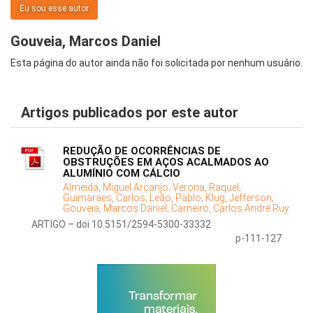
Eu sou esse autor
Gouveia, Marcos Daniel
Esta página do autor ainda não foi solicitada por nenhum usuário.
Artigos publicados por este autor
REDUÇÃO DE OCORRÊNCIAS DE
OBSTRUÇÕES EM AÇOS ACALMADOS AO
ALUMÍNIO COM CÁLCIO
Almeida, Miguel Arcanjo;
Verona, Raquel;
Guimaraes, Carlos;
Leão, Pablo;
Klug, Jefferson;
Gouveia, Marcos Daniel;
Carneiro, Carlos André Ruy
ARTIGO – doi 10.5151/2594-5300-33332
p-111-127