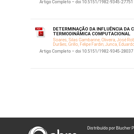
Artigo Completo – doi 10.5151/1982-9345-27751
DETERMINAÇÃO DA INFLUÊNCIA DA 
TERMODINÂMICA COMPUTACIONAL
Soares, Silas Gambarine;
Oliveira, José Ro
Durães;
Grillo, Felipe Fardin;
Junca, Eduard
Artigo Completo – doi 10.5151/1982-9345-28037
Distribuído por Blucher 