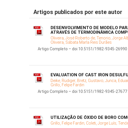
Artigos publicados por este autor
DESENVOLVIMENTO DE MODELO PARA
ATRAVÉS DE TERMODINÂMICA COMP
Oliveira, José Roberto de;
Tenorio, Jorge Al
Oliveira, Sábata Marla Reis Durães
Artigo Completo – doi 10.5151/1982-9345-26990
EVALUATION OF CAST IRON DESULF
Deike, Rüdiger;
Bretz, Gustavo;
Junca, Edua
Grillo, Felipe Fardin
Artigo Completo – doi 10.5151/1982-9345-27677
UTILIZAÇÃO DE ÓXIDO DE BORO CO
Grillo, Felipe Fardin;
Coleti, Jorge Luís;
Tenór