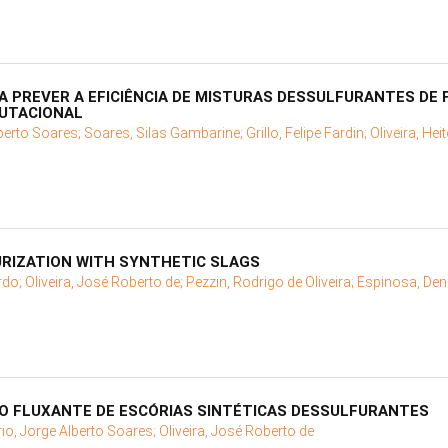
 PREVER A EFICIÊNCIA DE MISTURAS DESSULFURANTES DE 
UTACIONAL
berto Soares;
Soares, Silas Gambarine;
Grillo, Felipe Fardin;
Oliveira, Hei
URIZATION WITH SYNTHETIC SLAGS
rdo;
Oliveira, José Roberto de;
Pezzin, Rodrigo de Oliveira;
Espinosa, De
MO FLUXANTE DE ESCÓRIAS SINTÉTICAS DESSULFURANTES
io, Jorge Alberto Soares;
Oliveira, José Roberto de