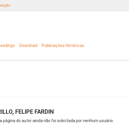
neração
ceedings
Download
Publicações Históricas
ILLO, FELIPE FARDIN
a página do autor ainda não foi solicitada por nenhum usuário.