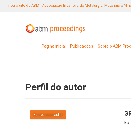
← Ir para site da ABM - Associação Brasileira de Metalurgia, Materiais e Mi
Pagina inicial
Publicações
Sobre o ABM Pro
Perfil do autor
GR
Eu sou esse autor
Est