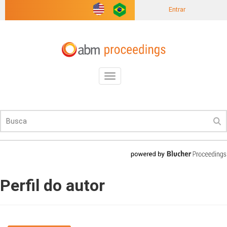
Entrar
Toggle
navigation
Perfil do autor