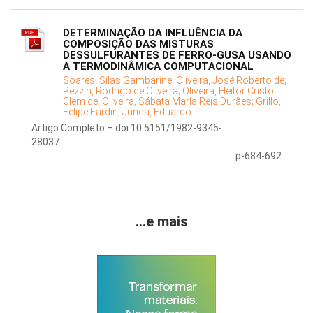
DETERMINAÇÃO DA INFLUÊNCIA DA
COMPOSIÇÃO DAS MISTURAS
DESSULFURANTES DE FERRO-GUSA USANDO
A TERMODINÂMICA COMPUTACIONAL
Soares, Silas Gambarine;
Oliveira, José Roberto de;
Pezzin, Rodrigo de Oliveira;
Oliveira, Heitor Cristo
Clem de;
Oliveira, Sábata Marla Reis Durães;
Grillo,
Felipe Fardin;
Junca, Eduardo
Artigo Completo – doi 10.5151/1982-9345-
28037
p-684-692
...e mais