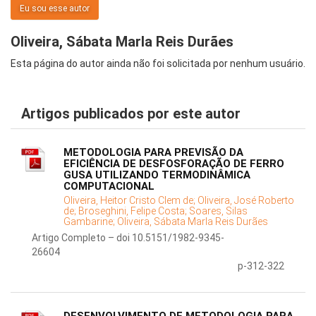
Eu sou esse autor
Oliveira, Sábata Marla Reis Durães
Esta página do autor ainda não foi solicitada por nenhum usuário.
Artigos publicados por este autor
METODOLOGIA PARA PREVISÃO DA
EFICIÊNCIA DE DESFOSFORAÇÃO DE FERRO
GUSA UTILIZANDO TERMODINÂMICA
COMPUTACIONAL
Oliveira, Heitor Cristo Clem de;
Oliveira, José Roberto
de;
Broseghini, Felipe Costa;
Soares, Silas
Gambarine;
Oliveira, Sábata Marla Reis Durães
Artigo Completo – doi 10.5151/1982-9345-
26604
p-312-322