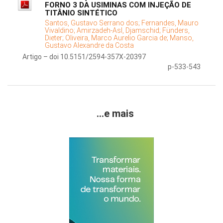
FORNO 3 DA USIMINAS COM INJEÇÃO DE
TITÂNIO SINTÉTICO
Santos, Gustavo Serrano dos;
Fernandes, Mauro
Vivaldino;
Amirzadeh-Asl, Djamschid;
Fünders,
Dieter;
Oliveira, Marco Aurelio Garcia de;
Manso,
Gustavo Alexandre da Costa
Artigo – doi 10.5151/2594-357X-20397
p-533-543
...e mais