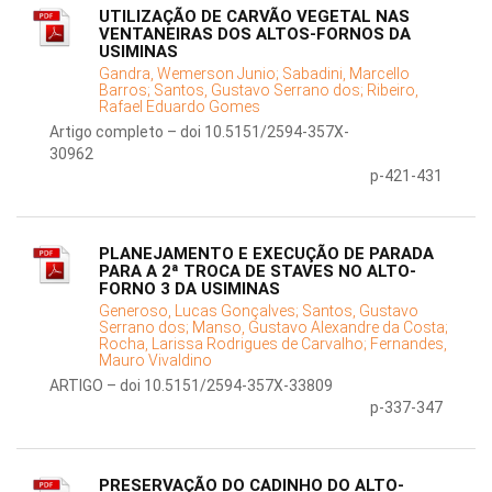
UTILIZAÇÃO DE CARVÃO VEGETAL NAS
VENTANEIRAS DOS ALTOS-FORNOS DA
USIMINAS
Gandra, Wemerson Junio;
Sabadini, Marcello
Barros;
Santos, Gustavo Serrano dos;
Ribeiro,
Rafael Eduardo Gomes
Artigo completo – doi 10.5151/2594-357X-
30962
p-421-431
PLANEJAMENTO E EXECUÇÃO DE PARADA
PARA A 2ª TROCA DE STAVES NO ALTO-
FORNO 3 DA USIMINAS
Generoso, Lucas Gonçalves;
Santos, Gustavo
Serrano dos;
Manso, Gustavo Alexandre da Costa;
Rocha, Larissa Rodrigues de Carvalho;
Fernandes,
Mauro Vivaldino
ARTIGO – doi 10.5151/2594-357X-33809
p-337-347
PRESERVAÇÃO DO CADINHO DO ALTO-