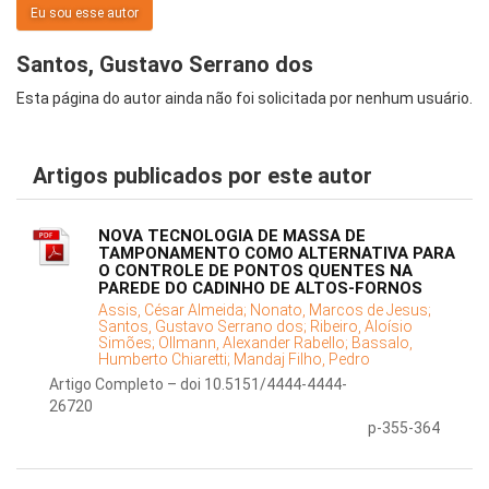
Eu sou esse autor
Santos, Gustavo Serrano dos
Esta página do autor ainda não foi solicitada por nenhum usuário.
Artigos publicados por este autor
NOVA TECNOLOGIA DE MASSA DE
TAMPONAMENTO COMO ALTERNATIVA PARA
O CONTROLE DE PONTOS QUENTES NA
PAREDE DO CADINHO DE ALTOS-FORNOS
Assis, César Almeida;
Nonato, Marcos de Jesus;
Santos, Gustavo Serrano dos;
Ribeiro, Aloísio
Simões;
Ollmann, Alexander Rabello;
Bassalo,
Humberto Chiaretti;
Mandaj Filho, Pedro
Artigo Completo – doi 10.5151/4444-4444-
26720
p-355-364