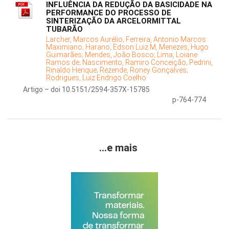
INFLUÊNCIA DA REDUÇÃO DA BASICIDADE NA
PERFORMANCE DO PROCESSO DE
SINTERIZAÇÃO DA ARCELORMITTAL
TUBARÃO
Larcher, Marcos Aurélio;
Ferreira, Antonio Marcos
Maximiano;
Harano, Edson Luiz M;
Menezes, Hugo
Guimarães;
Mendes, João Bosco;
Lima, Loiane
Ramos de;
Nascimento, Ramiro Conceição;
Pedrini,
Rinaldo Herique;
Rezende, Roney Gonçalves;
Rodrigues, Luiz Endrigo Coelho
Artigo – doi 10.5151/2594-357X-15785
p-764-774
...e mais