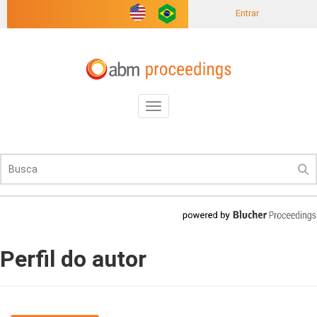
Entrar
Toggle
navigation
Perfil do autor