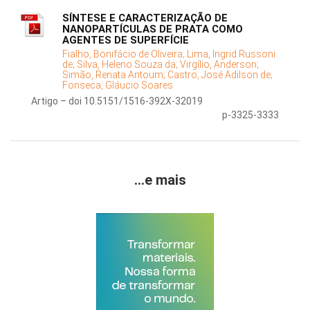
SÍNTESE E CARACTERIZAÇÃO DE
NANOPARTÍCULAS DE PRATA COMO
AGENTES DE SUPERFÍCIE
Fialho, Bonifácio de Oliveira;
Lima, Ingrid Russoni
de;
Silva, Heleno Souza da;
Virgílio, Anderson;
Simão, Renata Antoum;
Castro, José Adilson de;
Fonseca, Gláucio Soares
Artigo – doi 10.5151/1516-392X-32019
p-3325-3333
...e mais