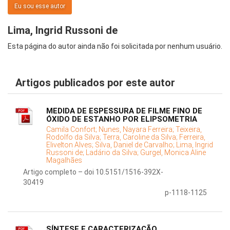
Eu sou esse autor
Lima, Ingrid Russoni de
Esta página do autor ainda não foi solicitada por nenhum usuário.
Artigos publicados por este autor
MEDIDA DE ESPESSURA DE FILME FINO DE
ÓXIDO DE ESTANHO POR ELIPSOMETRIA
Camila Confort;
Nunes, Nayara Ferreira;
Teixeira,
Rodolfo da Silva;
Terra, Caroline da Silva;
Ferreira,
Elivelton Alves;
Silva, Daniel de Carvalho;
Lima, Ingrid
Russoni de;
Ladário da Silva;
Gurgel, Monica Aline
Magalhães
Artigo completo – doi 10.5151/1516-392X-
30419
p-1118-1125
SÍNTESE E CARACTERIZAÇÃO