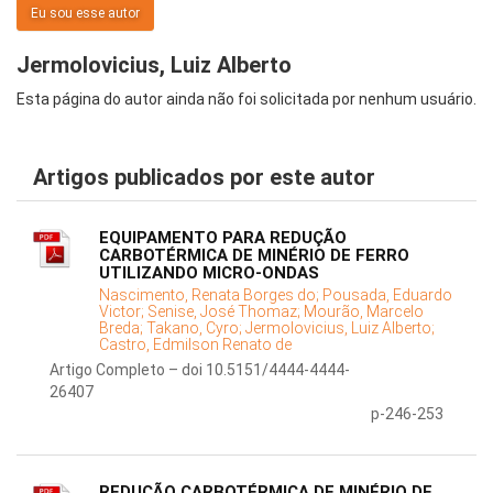
Eu sou esse autor
Jermolovicius, Luiz Alberto
Esta página do autor ainda não foi solicitada por nenhum usuário.
Artigos publicados por este autor
EQUIPAMENTO PARA REDUÇÃO
CARBOTÉRMICA DE MINÉRIO DE FERRO
UTILIZANDO MICRO-ONDAS
Nascimento, Renata Borges do;
Pousada, Eduardo
Victor;
Senise, José Thomaz;
Mourão, Marcelo
Breda;
Takano, Cyro;
Jermolovicius, Luiz Alberto;
Castro, Edmilson Renato de
Artigo Completo – doi 10.5151/4444-4444-
26407
p-246-253
REDUÇÃO CARBOTÉRMICA DE MINÉRIO DE