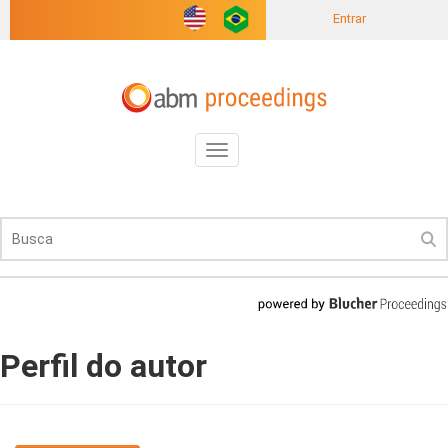
Entrar
Toggle
navigation
Perfil do autor