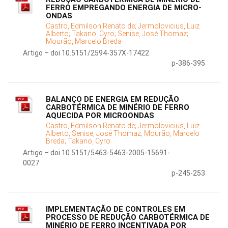
FERRO EMPREGANDO ENERGIA DE MICRO-
ONDAS
Castro, Edmilson Renato de;
Jermolovicius, Luiz
Alberto;
Takano, Cyro;
Senise, José Thomaz;
Mourão, Marcelo Breda
Artigo – doi 10.5151/2594-357X-17422
p-386-395
BALANÇO DE ENERGIA EM REDUÇÃO
CARBOTÉRMICA DE MINÉRIO DE FERRO
AQUECIDA POR MICROONDAS
Castro, Edmilson Renato de;
Jermolovicius, Luiz
Alberto;
Senise, José Thomaz;
Mourão, Marcelo
Breda;
Takano, Cyro
Artigo – doi 10.5151/5463-5463-2005-15691-
0027
p-245-253
IMPLEMENTAÇÃO DE CONTROLES EM
PROCESSO DE REDUÇÃO CARBOTÉRMICA DE
MINÉRIO DE FERRO INCENTIVADA POR