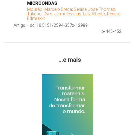
MICROONDAS
Mourão, Marcelo Breda;
Senise, José Thomaz;
Takano, Cyro;
Jermolovicius, Luiz Alberto;
Renato,
Edmilson
Artigo – doi 10.5151/2594-357x-12989
p-445-452
...e mais