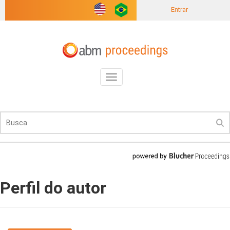
Entrar
Toggle
navigation
Perfil do autor