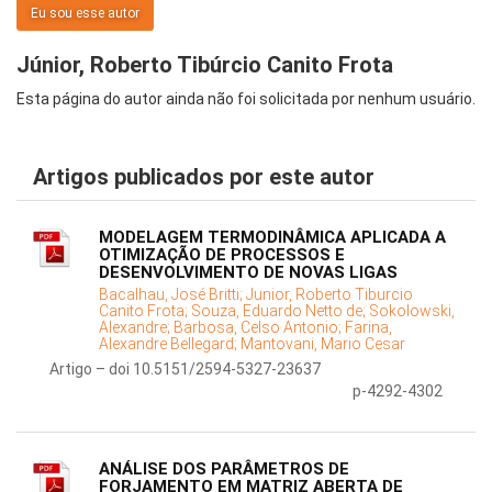
Eu sou esse autor
Júnior, Roberto Tibúrcio Canito Frota
Esta página do autor ainda não foi solicitada por nenhum usuário.
Artigos publicados por este autor
MODELAGEM TERMODINÂMICA APLICADA A
OTIMIZAÇÃO DE PROCESSOS E
DESENVOLVIMENTO DE NOVAS LIGAS
Bacalhau, José Britti;
Junior, Roberto Tiburcio
Canito Frota;
Souza, Eduardo Netto de;
Sokolowski,
Alexandre;
Barbosa, Celso Antonio;
Farina,
Alexandre Bellegard;
Mantovani, Mario Cesar
Artigo – doi 10.5151/2594-5327-23637
p-4292-4302
ANÁLISE DOS PARÂMETROS DE
FORJAMENTO EM MATRIZ ABERTA DE