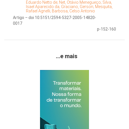
Eduardo Netto de;
Net, Otávio Menegueço;
Silva,
Isael Aparecido da;
Graciano, Gerson;
Mesquita,
Rafael Agnelli;
Barbosa, Celso Antonio
Artigo – doi 10.5151/2594-5327-2005-14820-
0017
p-152-160
...e mais