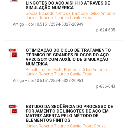
LINGOTES DO AÇO AISI H13 ATRAVÉS DE
SIMULAÇÃO NUMÉRICA
Souza, Eduardo Netto de;
Barbosa, Celso Antonio;
Júnior, Roberto Tibúrcio Canito Frota
Artigo – doi 10.5151/2594-5327-20949
p-624-635
OTIMIZAÇÃO DO CICLO DE TRATAMENTO
TÉRMICO DE GRANDES BLOCOS DO AÇO
VP20ISO® COM AUXÍLIO DE SIMULAÇÃO
NUMÉRICA
Bacalhau, José Britti;
Barbosa, Celso Antonio;
Júnior, Roberto Tibúrcio Canito Frota
Artigo – doi 10.5151/2594-5327-20951
p-636-643
ESTUDO DA SEQÜÊNCIA DO PROCESSO DE
FORJAMENTO DE LINGOTES DE AÇO EM
MATRIZ ABERTA PELO MÉTODO DE
ELEMENTOS FINITOS
Junior, Roberto Tibúrcio Canito Frota;
Souza,