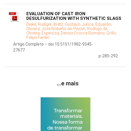
EVALUATION OF CAST IRON
DESULFURIZATION WITH SYNTHETIC SLAGS
Deike, Rüdiger;
Bretz, Gustavo;
Junca, Eduardo;
Oliveira, José Roberto de;
Pezzin, Rodrigo de
Oliveira;
Espinosa, Denise Crocce Romano;
Grillo,
Felipe Fardin
Artigo Completo – doi 10.5151/1982-9345-
27677
p-285-292
...e mais