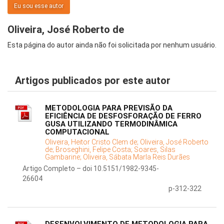
Eu sou esse autor
Oliveira, José Roberto de
Esta página do autor ainda não foi solicitada por nenhum usuário.
Artigos publicados por este autor
METODOLOGIA PARA PREVISÃO DA
EFICIÊNCIA DE DESFOSFORAÇÃO DE FERRO
GUSA UTILIZANDO TERMODINÂMICA
COMPUTACIONAL
Oliveira, Heitor Cristo Clem de;
Oliveira, José Roberto
de;
Broseghini, Felipe Costa;
Soares, Silas
Gambarine;
Oliveira, Sábata Marla Reis Durães
Artigo Completo – doi 10.5151/1982-9345-
26604
p-312-322