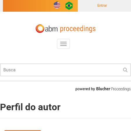
Entrar
Toggle
navigation
Perfil do autor