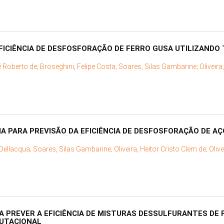
FICIÊNCIA DE DESFOSFORAÇÃO DE FERRO GUSA UTILIZANDO
é Roberto de;
Broseghini, Felipe Costa;
Soares, Silas Gambarine;
Oliveir
 PARA PREVISÃO DA EFICIÊNCIA DE DESFOSFORAÇÃO DE AÇ
 Dellacqua;
Soares, Silas Gambarine;
Oliveira, Heitor Cristo Clem de;
Oliv
 PREVER A EFICIÊNCIA DE MISTURAS DESSULFURANTES DE 
UTACIONAL