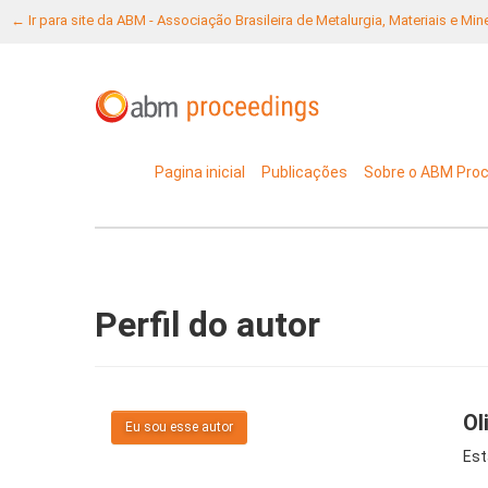
← Ir para site da ABM - Associação Brasileira de Metalurgia, Materiais e Mi
Pagina inicial
Publicações
Sobre o ABM Pro
Perfil do autor
Ol
Eu sou esse autor
Est