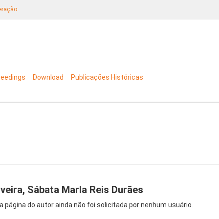
neração
ceedings
Download
Publicações Históricas
iveira, Sábata Marla Reis Durães
a página do autor ainda não foi solicitada por nenhum usuário.