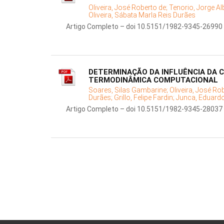
Oliveira, José Roberto de;
Tenorio, Jorge Al
Oliveira, Sábata Marla Reis Durães
Artigo Completo – doi 10.5151/1982-9345-26990
DETERMINAÇÃO DA INFLUÊNCIA DA 
TERMODINÂMICA COMPUTACIONAL
Soares, Silas Gambarine;
Oliveira, José Ro
Durães;
Grillo, Felipe Fardin;
Junca, Eduard
Artigo Completo – doi 10.5151/1982-9345-28037