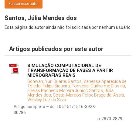
Eu sou esse autor
Santos, Júlia Mendes dos
Esta página do autor ainda não foi solicitada por nenhum usuário.
Artigos publicados por este autor
SIMULAÇÃO COMPUTACIONAL DE
TRANSFORMAÇÃO DE FASES A PARTIR
MICROGRAFIAS REAIS
Schwan, Yuri Duarte;
Santos, Vanessa Aparecida de
Toledo;
Felipe Siqueira;
Fonseca, Guilherme Dias da;
Eneias Pacheco Moreira Junior;
Santos, Júlia
Mendes dos;
Costa, Marcos Felipe Braga da;
Assis,
Weslley Luiz da Silva
Artigo completo – doi 10.5151/1516-392X-
30786
p-2870-2879