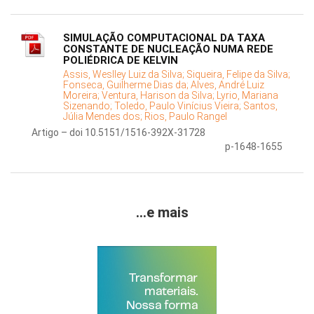
SIMULAÇÃO COMPUTACIONAL DA TAXA
CONSTANTE DE NUCLEAÇÃO NUMA REDE
POLIÉDRICA DE KELVIN
Assis, Weslley Luiz da Silva;
Siqueira, Felipe da Silva;
Fonseca, Guilherme Dias da;
Alves, André Luiz
Moreira;
Ventura, Harison da Silva;
Lyrio, Mariana
Sizenando;
Toledo, Paulo Vinícius Vieira;
Santos,
Júlia Mendes dos;
Rios, Paulo Rangel
Artigo – doi 10.5151/1516-392X-31728
p-1648-1655
...e mais