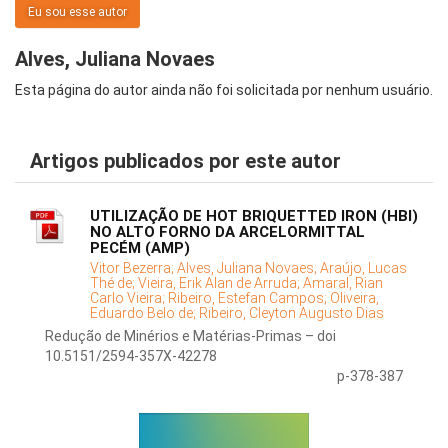
Eu sou esse autor
Alves, Juliana Novaes
Esta página do autor ainda não foi solicitada por nenhum usuário.
Artigos publicados por este autor
UTILIZAÇÃO DE HOT BRIQUETTED IRON (HBI)
NO ALTO FORNO DA ARCELORMITTAL
PECÉM (AMP)
Vitor Bezerra;
Alves, Juliana Novaes;
Araújo, Lucas
Thé de;
Vieira, Erik Alan de Arruda;
Amaral, Rian
Carlo Vieira;
Ribeiro, Estefan Campos;
Oliveira,
Eduardo Belo de;
Ribeiro, Cleyton Augusto Dias
Redução de Minérios e Matérias-Primas – doi
10.5151/2594-357X-42278
p-378-387