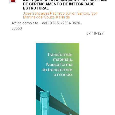
INSPEÇÃO DE SEGURANÇA NR-13 E SISTEMA
DE GERENCIAMENTO DE INTEGRIDADE
ESTRUTURAL
José Gonçalves Pacheco Júnior;
Santos, Igor
Martins dos;
Souza, Kallin de
Artigo completo – doi 10.5151/2594-3626-
30660
p-118-127