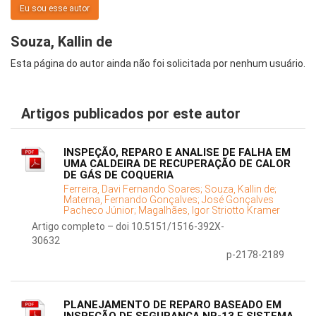
Eu sou esse autor
Souza, Kallin de
Esta página do autor ainda não foi solicitada por nenhum usuário.
Artigos publicados por este autor
INSPEÇÃO, REPARO E ANALISE DE FALHA EM
UMA CALDEIRA DE RECUPERAÇÃO DE CALOR
DE GÁS DE COQUERIA
Ferreira, Davi Fernando Soares;
Souza, Kallin de;
Materna, Fernando Gonçalves;
José Gonçalves
Pacheco Júnior;
Magalhães, Igor Striotto Kramer
Artigo completo – doi 10.5151/1516-392X-
30632
p-2178-2189
PLANEJAMENTO DE REPARO BASEADO EM