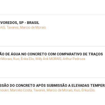
VOREDOS, SP - BRASIL
RAIS;
Tavares, Marcio de Morais
ÇÃO DE ÁGUA NO CONCRETO COM COMPARATIVO DE TRAÇOS
e Morais;
Kuo, Érika Elis;
Willy Ank MORAIS;
Arthur Pedroza
ESSÃO DO CONCRETO APÓS SUBMISSÃO A ELEVADAS TEMPE
houkri, Marcelo Costa;
Tavares, Marcio de Morais;
Kuo, Érika Elis