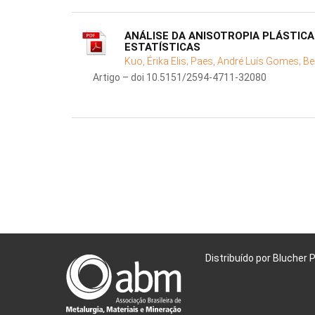
ANÁLISE DA ANISOTROPIA PLÁSTIC
ESTATÍSTICAS
Kuo, Érika Elis;
Paes, André Luís Gomes;
Be
Artigo – doi 10.5151/2594-4711-32080
Distribuído por Blucher 