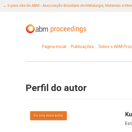
← Ir para site da ABM - Associação Brasileira de Metalurgia, Materiais e Mi
Pagina inicial
Publicações
Sobre o ABM Pro
Perfil do autor
Ku
Eu sou esse autor
Est