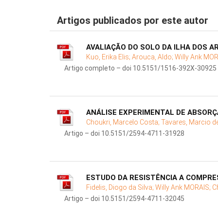
Artigos publicados por este autor
AVALIAÇÃO DO SOLO DA ILHA DOS AR
Kuo, Erika Elis;
Arouca, Aldo;
Willy Ank MO
Artigo completo – doi 10.5151/1516-392X-30925
ANÁLISE EXPERIMENTAL DE ABSOR
Choukri, Marcelo Costa;
Tavares, Marcio d
Artigo – doi 10.5151/2594-4711-31928
ESTUDO DA RESISTÊNCIA A COMPR
Fidelis, Diogo da Silva;
Willy Ank MORAIS;
C
Artigo – doi 10.5151/2594-4711-32045