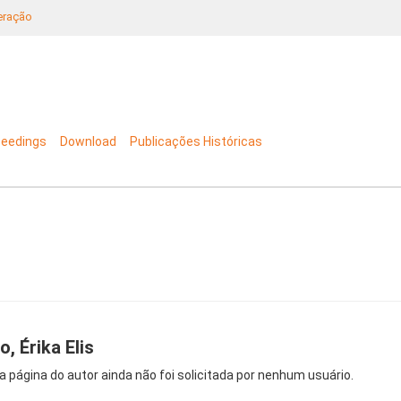
neração
ceedings
Download
Publicações Históricas
o, Érika Elis
a página do autor ainda não foi solicitada por nenhum usuário.