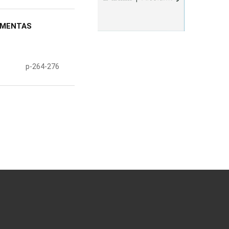
AMENTAS
p-264-276