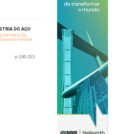
STRIA DO AÇO
ina Germano da;
Giovanni Ferreira;
p-240-253