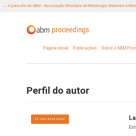
← Ir para site da ABM - Associação Brasileira de Metalurgia, Materiais e Mi
Pagina inicial
Publicações
Sobre o ABM Pro
Perfil do autor
La
Eu sou esse autor
Est