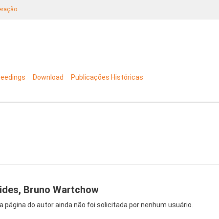
neração
ceedings
Download
Publicações Históricas
ides, Bruno Wartchow
a página do autor ainda não foi solicitada por nenhum usuário.