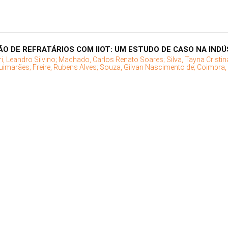
O DE REFRATÁRIOS COM IIOT: UM ESTUDO DE CASO NA INDÚ
ri, Leandro Silvino;
Machado, Carlos Renato Soares;
Silva, Tayna Crist
Guimarães;
Freire, Rubens Alves;
Souza, Gilvan Nascimento de;
Coimbra, 