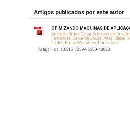
Artigos publicados por este autor
OTIMIZANDO MÁQUINAS DE APLICAÇÃ
Andrade, Bruno César Calazans de;
Crivella
Fernandes, Daniel de Souza;
Pires, Cleber 
Laides, Bruno Wartchow;
Paulo Dias
Artigo – doi 10.5151/2594-5300-40023