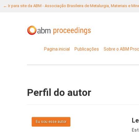
← Ir para site da ABM - Associação Brasileira de Metalurgia, Materiais e Mi
Pagina inicial
Publicações
Sobre o ABM Pro
Perfil do autor
Le
Eu sou esse autor
Est