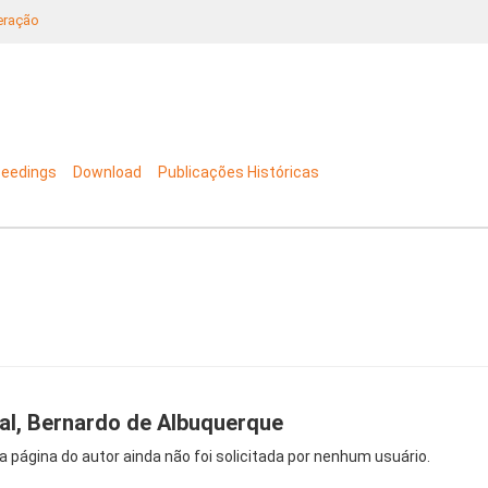
neração
ceedings
Download
Publicações Históricas
al, Bernardo de Albuquerque
a página do autor ainda não foi solicitada por nenhum usuário.