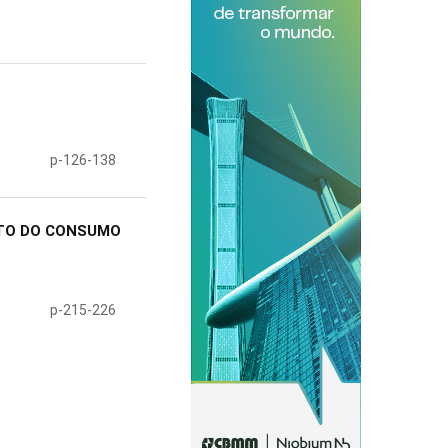
p-126-138
NTO DO CONSUMO
p-215-226