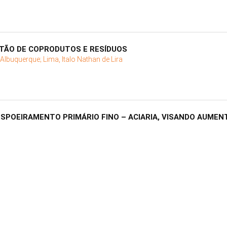
TÃO DE COPRODUTOS E RESÍDUOS
e Albuquerque;
Lima, Italo Nathan de Lira
SPOEIRAMENTO PRIMÁRIO FINO – ACIARIA, VISANDO AUME