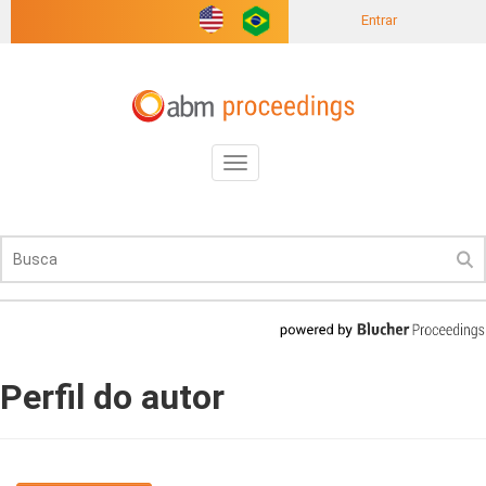
Entrar
Toggle
navigation
Perfil do autor