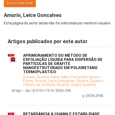
Eu sou esse autor
Amurin, Leice Goncalves
Esta página do autor ainda não foi solicitada por nenhum usuário.
Artigos publicados por este autor
APRIMORAMENTO DO MÉTODO DE
ESFOLIAÇÃO LÍQUIDA PARA DISPERSÃO DE
PARTÍCULAS DE GRAFITE
NANOESTRUTURADO EM POLIURETANO
TERMOPLÁSTICO
Donato, Ricardo Keitel;
Valim, Fernanda Cabrera
Flores;
Amurin, Leice Gonçalves;
Oliveira, Gustavo
Peixoto de;
Andrade, Ricardo Jorge Espanhol
Artigo – doi 10.5151/1516-392X-296
p-2934-2945
RETARDÂNCIA À CHAMA E ESTABILIDADE