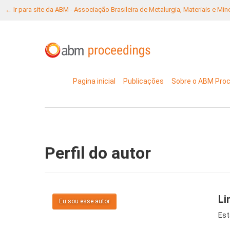
← Ir para site da ABM - Associação Brasileira de Metalurgia, Materiais e Mi
Pagina inicial
Publicações
Sobre o ABM Pro
Perfil do autor
Li
Eu sou esse autor
Est