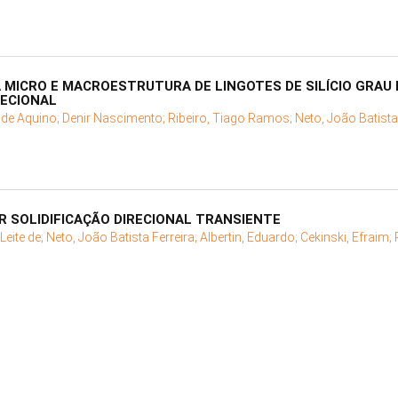
 MICRO E MACROESTRUTURA DE LINGOTES DE SILÍCIO GRAU
RECIONAL
 de Aquino;
Denir Nascimento;
Ribeiro, Tiago Ramos;
Neto, João Batista
OR SOLIDIFICAÇÃO DIRECIONAL TRANSIENTE
eite de;
Neto, João Batista Ferreira;
Albertin, Eduardo;
Cekinski, Efraim;