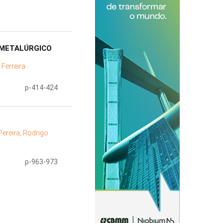
 METALÚRGICO
 Ferreira
p-414-424
Pereira, Rodrigo
p-963-973