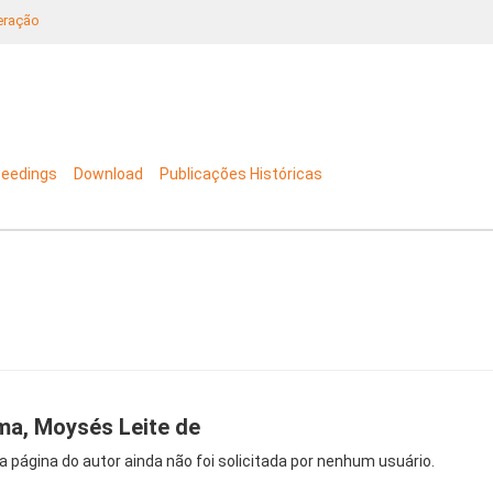
neração
ceedings
Download
Publicações Históricas
ma, Moysés Leite de
a página do autor ainda não foi solicitada por nenhum usuário.