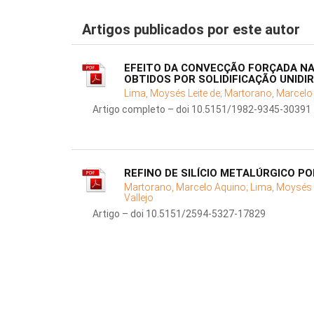
Artigos publicados por este autor
EFEITO DA CONVECÇÃO FORÇADA NA
OBTIDOS POR SOLIDIFICAÇÃO UNIDI
Lima, Moysés Leite de;
Martorano, Marcelo
Artigo completo – doi 10.5151/1982-9345-30391
REFINO DE SILÍCIO METALÚRGICO P
Martorano, Marcelo Aquino;
Lima, Moysés L
Vallejo
Artigo – doi 10.5151/2594-5327-17829