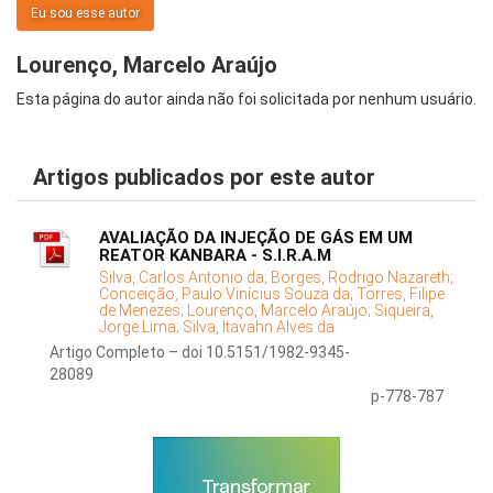
Eu sou esse autor
Lourenço, Marcelo Araújo
Esta página do autor ainda não foi solicitada por nenhum usuário.
Artigos publicados por este autor
AVALIAÇÃO DA INJEÇÃO DE GÁS EM UM
REATOR KANBARA - S.I.R.A.M
Silva, Carlos Antonio da;
Borges, Rodrigo Nazareth;
Conceição, Paulo Vinícius Souza da;
Torres, Filipe
de Menezes;
Lourenço, Marcelo Araújo;
Siqueira,
Jorge Lima;
Silva, Itavahn Alves da
Artigo Completo – doi 10.5151/1982-9345-
28089
p-778-787