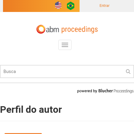
Entrar
Toggle
navigation
Perfil do autor