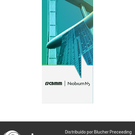
Distribuído por Blucher Preceeding