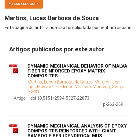
Eu sou esse autor
Martins, Lucas Barbosa de Souza
Esta página do autor ainda não foi solicitada por nenhum usuário.
Artigos publicados por este autor
DYNAMIC-MECHANICAL BEHAVIOR OF MALVA
FIBER REINFORCED EPOXY MATRIX
COMPOSITES
Martins, Lucas Barbosa de Souza;
Margem, Jean
Igor;
Muylaert, Frederico Margem;
Monteiro, Sergio
Neves
Artigo – doi 10.5151/2594-5327-22873
p-263-269
DYNAMIC-MECHANICAL ANALYSIS OF EPOXY
COMPOSITES REINFORCED WITH GIANT
BAMBOO FIBER (DENDROCALMUS