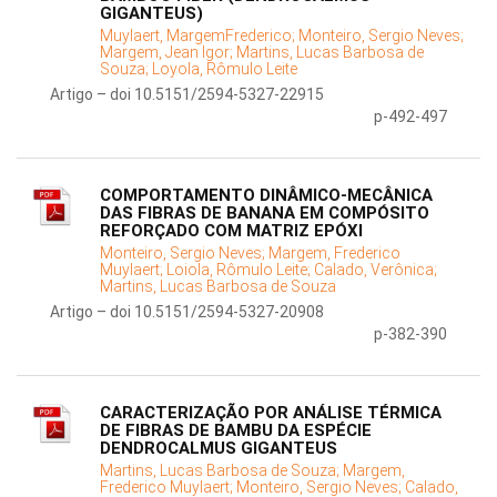
GIGANTEUS)
Muylaert, MargemFrederico;
Monteiro, Sergio Neves;
Margem, Jean Igor;
Martins, Lucas Barbosa de
Souza;
Loyola, Rômulo Leite
Artigo – doi 10.5151/2594-5327-22915
p-492-497
COMPORTAMENTO DINÂMICO-MECÂNICA
DAS FIBRAS DE BANANA EM COMPÓSITO
REFORÇADO COM MATRIZ EPÓXI
Monteiro, Sergio Neves;
Margem, Frederico
Muylaert;
Loiola, Rômulo Leite;
Calado, Verônica;
Martins, Lucas Barbosa de Souza
Artigo – doi 10.5151/2594-5327-20908
p-382-390
CARACTERIZAÇÃO POR ANÁLISE TÉRMICA
DE FIBRAS DE BAMBU DA ESPÉCIE
DENDROCALMUS GIGANTEUS
Martins, Lucas Barbosa de Souza;
Margem,
Frederico Muylaert;
Monteiro, Sergio Neves;
Calado,