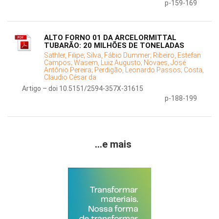
p-159-169
ALTO FORNO 01 DA ARCELORMITTAL
TUBARÃO: 20 MILHÕES DE TONELADAS
Sathler, Filipe;
Silva, Fábio Dummer;
Ribeiro, Estefan
Campos;
Wasem, Luiz Augusto;
Novaes, José
Antônio Pereira;
Perdigão, Leonardo Passos;
Costa,
Claudio César da
Artigo – doi 10.5151/2594-357X-31615
p-188-199
...e mais