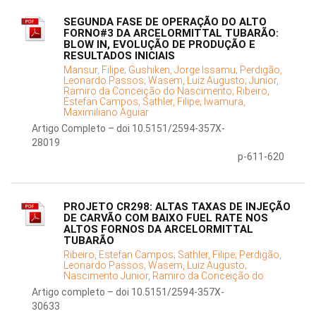
SEGUNDA FASE DE OPERAÇÃO DO ALTO
FORNO#3 DA ARCELORMITTAL TUBARÃO:
BLOW IN, EVOLUÇÃO DE PRODUÇÃO E
RESULTADOS INICIAIS
Mansur, Filipe;
Gushiken, Jorge Issamu;
Perdigão,
Leonardo Passos;
Wasem, Luiz Augusto;
Junior,
Ramiro da Conceição do Nascimento;
Ribeiro,
Estefan Campos;
Sathler, Filipe;
Iwamura,
Maximiliano Aguiar
Artigo Completo – doi 10.5151/2594-357X-
28019
p-611-620
PROJETO CR298: ALTAS TAXAS DE INJEÇÃO
DE CARVÃO COM BAIXO FUEL RATE NOS
ALTOS FORNOS DA ARCELORMITTAL
TUBARÃO
Ribeiro, Estefan Campos;
Sathler, Filipe;
Perdigão,
Leonardo Passos;
Wasem, Luiz Augusto;
Nascimento Junior, Ramiro da Conceição do
Artigo completo – doi 10.5151/2594-357X-
30633