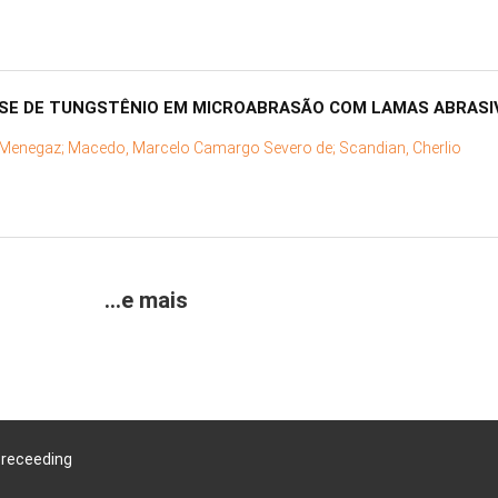
E DE TUNGSTÊNIO EM MICROABRASÃO COM LAMAS ABRASIV
 Menegaz;
Macedo, Marcelo Camargo Severo de;
Scandian, Cherlio
...e mais
Preceeding