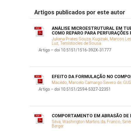
Artigos publicados por este autor
ANÁLISE MICROESTRUTURAL EM TUB
COMO REPARO PARA PERFURAÇÕES 
Juliana Prates Souza;
Kugizaki, Marcos Le
Luz, Temístocles de Sousa
Artigo – doi 10.5151/1516-392X-31777
EFEITO DA FORMULAÇÃO NO COMPO
Macêdo, Marcelo Camargo Severo de;
GUS
Artigo – doi 10.5151/2594-5327-22351
COMPORTAMENTO EM ABRASÃO DE 
Silva, Washington Martins da;
Franco, Sin
Berger