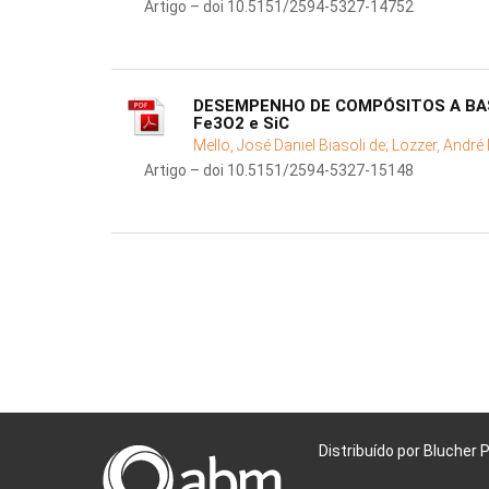
Artigo – doi 10.5151/2594-5327-14752
DESEMPENHO DE COMPÓSITOS A BAS
Fe3O2 e SiC
Mello, José Daniel Biasoli de;
Lozzer, André
Artigo – doi 10.5151/2594-5327-15148
Distribuído por Blucher 