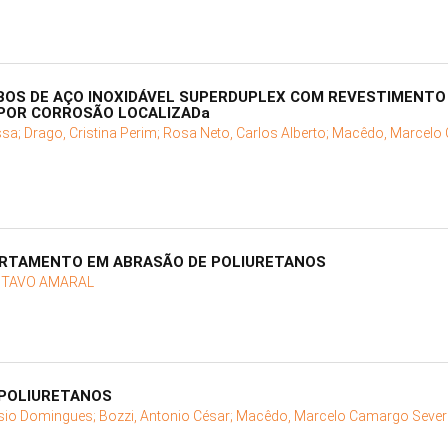
OS DE AÇO INOXIDÁVEL SUPERDUPLEX COM REVESTIMENTO
POR CORROSÃO LOCALIZADa
ssa;
Drago, Cristina Perim;
Rosa Neto, Carlos Alberto;
Macêdo, Marcelo 
RTAMENTO EM ABRASÃO DE POLIURETANOS
TAVO AMARAL
POLIURETANOS
ésio Domingues;
Bozzi, Antonio César;
Macêdo, Marcelo Camargo Sever