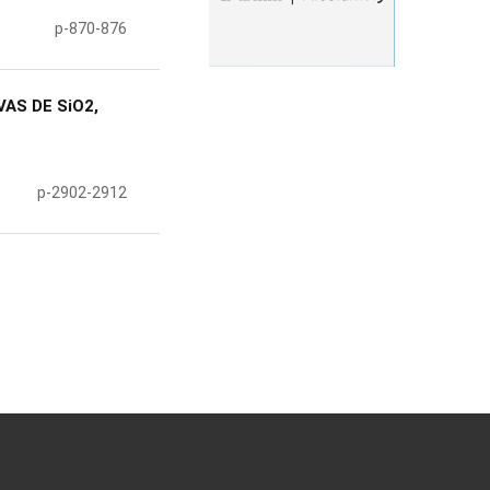
p-870-876
AS DE SiO2,
p-2902-2912