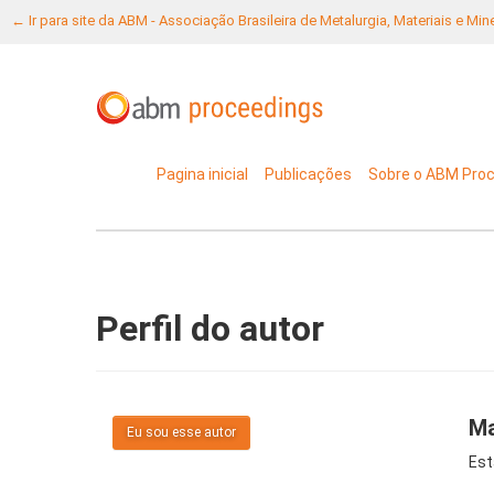
← Ir para site da ABM - Associação Brasileira de Metalurgia, Materiais e Mi
Pagina inicial
Publicações
Sobre o ABM Pro
Perfil do autor
Ma
Eu sou esse autor
Est