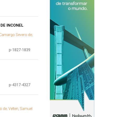
 DE INCONEL
Camargo Severo de;
p-1827-1839
p-4317-4327
o de;
Velten, Samuel