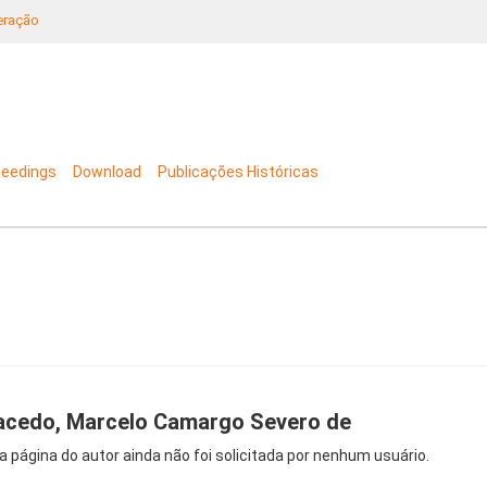
neração
ceedings
Download
Publicações Históricas
cedo, Marcelo Camargo Severo de
a página do autor ainda não foi solicitada por nenhum usuário.