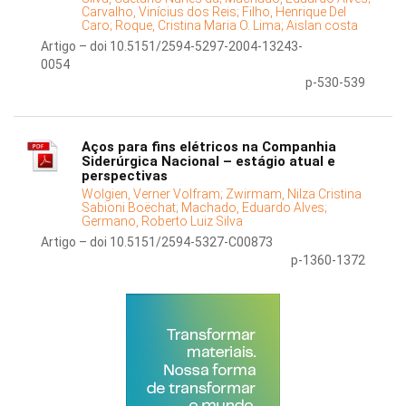
Carvalho, Vinícius dos Reis;
Filho, Henrique Del
Caro;
Roque, Cristina Maria O. Lima;
Aislan costa
Artigo – doi 10.5151/2594-5297-2004-13243-
0054
p-530-539
Aços para fins elétricos na Companhia
Siderúrgica Nacional – estágio atual e
perspectivas
Wolgien, Verner Volfram;
Zwirmam, Nilza Cristina
Sabioni Boëchat;
Machado, Eduardo Alves;
Germano, Roberto Luiz Silva
Artigo – doi 10.5151/2594-5327-C00873
p-1360-1372