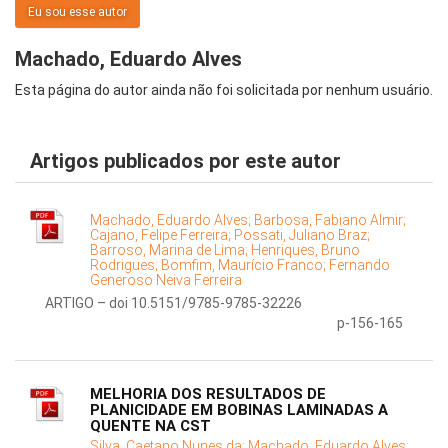
Eu sou esse autor
Machado, Eduardo Alves
Esta página do autor ainda não foi solicitada por nenhum usuário.
Artigos publicados por este autor
Machado, Eduardo Alves;
Barbosa, Fabiano Almir;
Cajano, Felipe Ferreira;
Possati, Juliano Braz;
Barroso, Marina de Lima;
Henriques, Bruno
Rodrigues;
Bomfim, Maurício Franco;
Fernando
Generoso Neiva Ferreira
ARTIGO – doi 10.5151/9785-9785-32226
p-156-165
MELHORIA DOS RESULTADOS DE
PLANICIDADE EM BOBINAS LAMINADAS A
QUENTE NA CST
Silva, Caetano Nunes da;
Machado, Eduardo Alves;