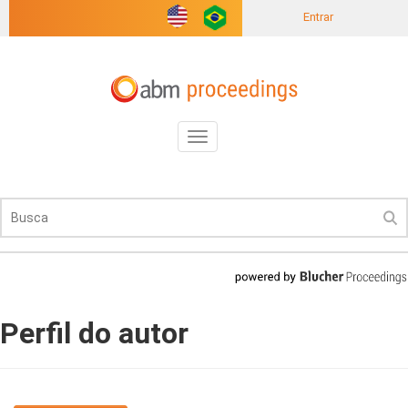
Entrar
Toggle
navigation
Perfil do autor