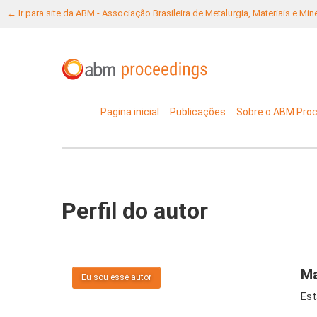
← Ir para site da ABM - Associação Brasileira de Metalurgia, Materiais e Mi
Pagina inicial
Publicações
Sobre o ABM Pro
Perfil do autor
Ma
Eu sou esse autor
Est