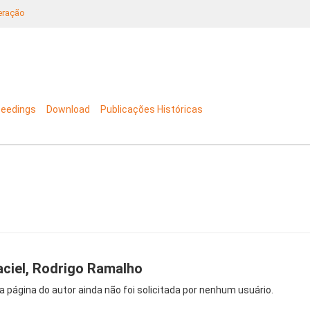
neração
ceedings
Download
Publicações Históricas
ciel, Rodrigo Ramalho
a página do autor ainda não foi solicitada por nenhum usuário.