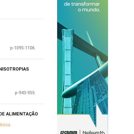
p-1095-1106
ANISOTROPIAS
p-943-955
DE ALIMENTAÇÃO
arbosa