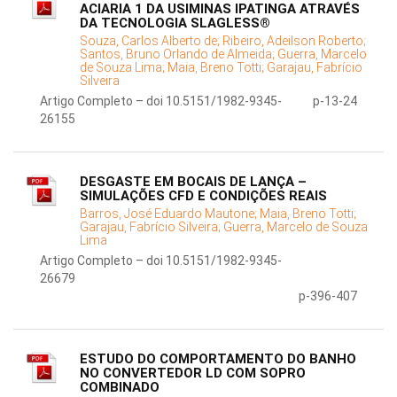
ACIARIA 1 DA USIMINAS IPATINGA ATRAVÉS
DA TECNOLOGIA SLAGLESS®
Souza, Carlos Alberto de;
Ribeiro, Adeilson Roberto;
Santos, Bruno Orlando de Almeida;
Guerra, Marcelo
de Souza Lima;
Maia, Breno Totti;
Garajau, Fabrício
Silveira
Artigo Completo – doi 10.5151/1982-9345-
p-13-24
26155
DESGASTE EM BOCAIS DE LANÇA –
SIMULAÇÕES CFD E CONDIÇÕES REAIS
Barros, José Eduardo Mautone;
Maia, Breno Totti;
Garajau, Fabrício Silveira;
Guerra, Marcelo de Souza
Lima
Artigo Completo – doi 10.5151/1982-9345-
26679
p-396-407
ESTUDO DO COMPORTAMENTO DO BANHO
NO CONVERTEDOR LD COM SOPRO
COMBINADO