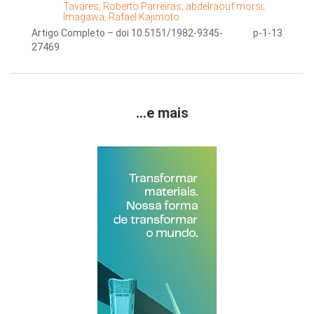
Tavares, Roberto Parreiras;
abdelraouf morsi;
Imagawa, Rafael Kajimoto
Artigo Completo – doi 10.5151/1982-9345-
p-1-13
27469
...e mais