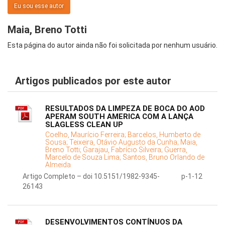
Eu sou esse autor
Maia, Breno Totti
Esta página do autor ainda não foi solicitada por nenhum usuário.
Artigos publicados por este autor
RESULTADOS DA LIMPEZA DE BOCA DO AOD
APERAM SOUTH AMERICA COM A LANÇA
SLAGLESS CLEAN UP
Coelho, Maurício Ferreira;
Barcelos, Humberto de
Sousa;
Teixeira, Otávio Augusto da Cunha;
Maia,
Breno Totti;
Garajau, Fabrício Silveira;
Guerra,
Marcelo de Souza Lima;
Santos, Bruno Orlando de
Almeida
Artigo Completo – doi 10.5151/1982-9345-
p-1-12
26143
DESENVOLVIMENTOS CONTÍNUOS DA