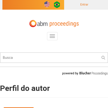
Entrar
Toggle
navigation
Perfil do autor