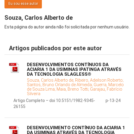
Eu sou esse autor
Souza, Carlos Alberto de
Esta página do autor ainda não foi solicitada por nenhum usuário.
Artigos publicados por este autor
DESENVOLVIMENTOS CONTÍNUOS DA
ACIARIA 1 DA USIMINAS IPATINGA ATRAVÉS
DA TECNOLOGIA SLAGLESS®
Souza, Carlos Alberto de;
Ribeiro, Adeilson Roberto;
Santos, Bruno Orlando de Almeida;
Guerra, Marcelo
de Souza Lima;
Maia, Breno Totti;
Garajau, Fabrício
Silveira
Artigo Completo – doi 10.5151/1982-9345-
p-13-24
26155
DESENVOLVIMENTO CONTÍNUO DA ACIARIA 1
DA USIMINAS ATRAVÉS DA TECNOLOGIA