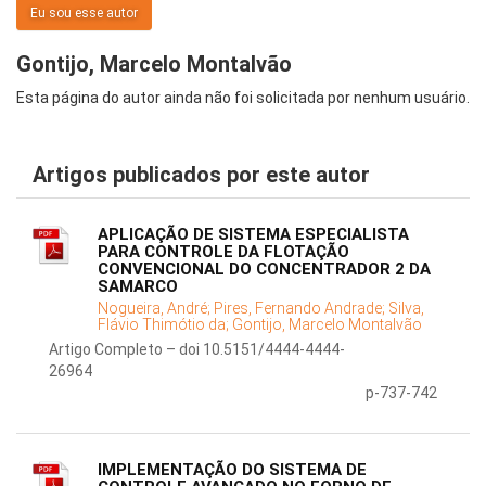
Eu sou esse autor
Gontijo, Marcelo Montalvão
Esta página do autor ainda não foi solicitada por nenhum usuário.
Artigos publicados por este autor
APLICAÇÃO DE SISTEMA ESPECIALISTA
PARA CONTROLE DA FLOTAÇÃO
CONVENCIONAL DO CONCENTRADOR 2 DA
SAMARCO
Nogueira, André;
Pires, Fernando Andrade;
Silva,
Flávio Thimótio da;
Gontijo, Marcelo Montalvão
Artigo Completo – doi 10.5151/4444-4444-
26964
p-737-742
IMPLEMENTAÇÃO DO SISTEMA DE