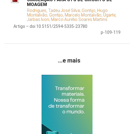
MOAGEM
Rodrigues, Tadeu José Silva;
Gontijo, Hugo
Montalvão;
Gontijo, Marcelo Montalvão;
Ugarte,
Jarbas Ivon;
Marco Aurélio Soares Martins
Artigo – doi 10.5151/2594-5335-23780
p-109-119
...e mais