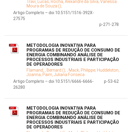
Travi, Lucas;
Rocha, Alexandre da Silva;
Vanessa
Moura de Souza (),
Artigo Completo – doi 10.5151/1516-392X-
27575
p-271-278
METODOLOGIA INOVATIVA PARA
PROGRAMAS DE REDUÇÃO DE CONSUMO DE
ENERGIA COMBINANDO ANÁLISE DE
PROCESSOS INDUSTRIAIS E PARTICIPAÇÃO
DE OPERADORES
Flamand, ;
Bernard (), ;
Mack, Philippe;
Huddelston,
Joanna;
Paim, Juliana Fonseca
Artigo Completo – doi 10.5151/6666-6666-
p-53-62
26280
METODOLOGIA INOVATIVA PARA
PROGRAMAS DE REDUÇÃO DE CONSUMO DE
ENERGIA COMBINANDO ANÁLISE DE
PROCESSOS INDUSTRIAIS E PARTICIPAÇÃO
DE OPERADORES