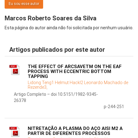
Eu sou esse autor
Marcos Roberto Soares da Silva
Esta página do autor ainda não foi solicitada por nenhum usuário.
Artigos publicados por este autor
THE EFFECT OF ARCSAVETM ON THE EAF
PROCESS WITH ECCENTRIC BOTTOM
TAPPING
Lidong Teng1 Helmut Hackl2 Leonardo Machado de
Rezende3,
Artigo Completo – doi 10.5151/1982-9345-
26378
p-244-251
NITRETAÇÃO A PLASMA DO AÇO AISI M2 A
PARTIR DE DIFERENTES PROCESSOS