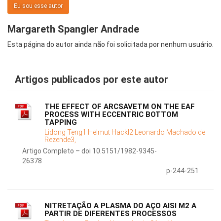
Eu sou esse autor
Margareth Spangler Andrade
Esta página do autor ainda não foi solicitada por nenhum usuário.
Artigos publicados por este autor
THE EFFECT OF ARCSAVETM ON THE EAF
PROCESS WITH ECCENTRIC BOTTOM
TAPPING
Lidong Teng1 Helmut Hackl2 Leonardo Machado de
Rezende3,
Artigo Completo – doi 10.5151/1982-9345-
26378
p-244-251
NITRETAÇÃO A PLASMA DO AÇO AISI M2 A
PARTIR DE DIFERENTES PROCESSOS