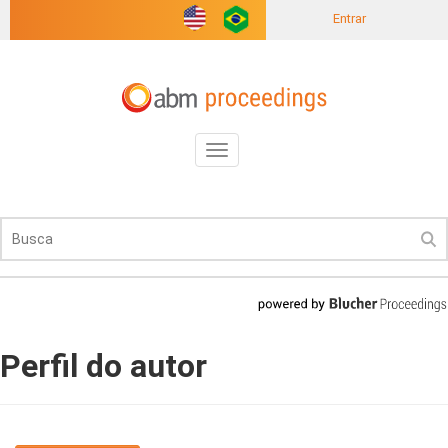
Entrar
Toggle
navigation
Perfil do autor