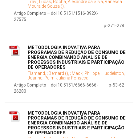
Travi, Lucas;
Rocha, Alexandre da Silva;
Vanessa
Moura de Souza (),
Artigo Completo – doi 10.5151/1516-392X-
27575
p-271-278
METODOLOGIA INOVATIVA PARA
PROGRAMAS DE REDUÇÃO DE CONSUMO DE
ENERGIA COMBINANDO ANÁLISE DE
PROCESSOS INDUSTRIAIS E PARTICIPAÇÃO
DE OPERADORES
Flamand, ;
Bernard (), ;
Mack, Philippe;
Huddelston,
Joanna;
Paim, Juliana Fonseca
Artigo Completo – doi 10.5151/6666-6666-
p-53-62
26280
METODOLOGIA INOVATIVA PARA
PROGRAMAS DE REDUÇÃO DE CONSUMO DE
ENERGIA COMBINANDO ANÁLISE DE
PROCESSOS INDUSTRIAIS E PARTICIPAÇÃO
DE OPERADORES