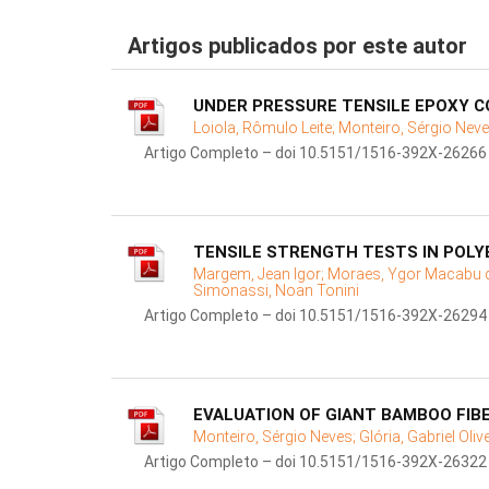
Artigos publicados por este autor
UNDER PRESSURE TENSILE EPOXY C
Loiola, Rômulo Leite;
Monteiro, Sérgio Nev
Artigo Completo – doi 10.5151/1516-392X-26266
TENSILE STRENGTH TESTS IN POLY
Margem, Jean Igor;
Moraes, Ygor Macabu 
Simonassi, Noan Tonini
Artigo Completo – doi 10.5151/1516-392X-26294
EVALUATION OF GIANT BAMBOO FI
Monteiro, Sérgio Neves;
Glória, Gabriel Oliv
Artigo Completo – doi 10.5151/1516-392X-26322