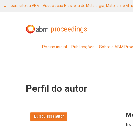
← Ir para site da ABM - Associação Brasileira de Metalurgia, Materiais e Mi
Pagina inicial
Publicações
Sobre o ABM Pro
Perfil do autor
Ma
Eu sou esse autor
Est