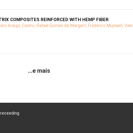
TRIX COMPOSITES REINFORCED WITH HEMP FIBER
aro Araújo;
Castro, Rafael Gomes de;
Margem, Frederico Muylaert;
Viei
...e mais
Preceeding