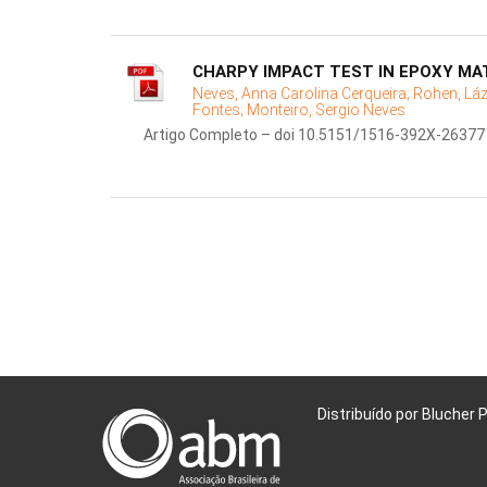
CHARPY IMPACT TEST IN EPOXY MA
Neves, Anna Carolina Cerqueira;
Rohen, Láz
Fontes;
Monteiro, Sergio Neves
Artigo Completo – doi 10.5151/1516-392X-26377
Distribuído por Blucher 