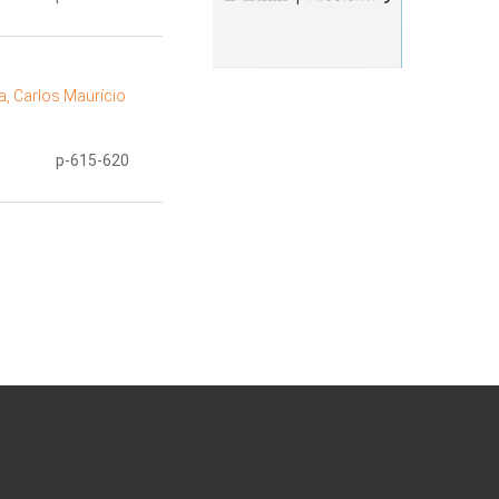
ra, Carlos Maurício
p-615-620