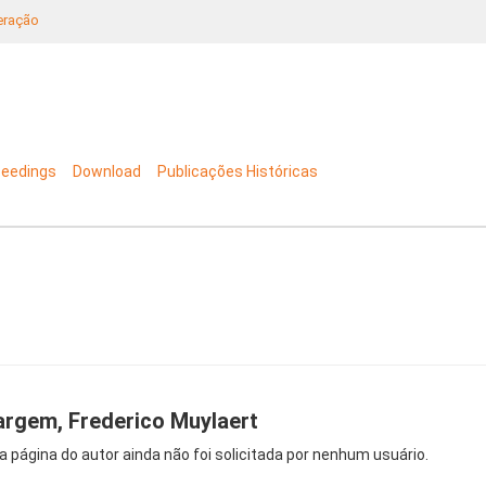
neração
ceedings
Download
Publicações Históricas
rgem, Frederico Muylaert
a página do autor ainda não foi solicitada por nenhum usuário.