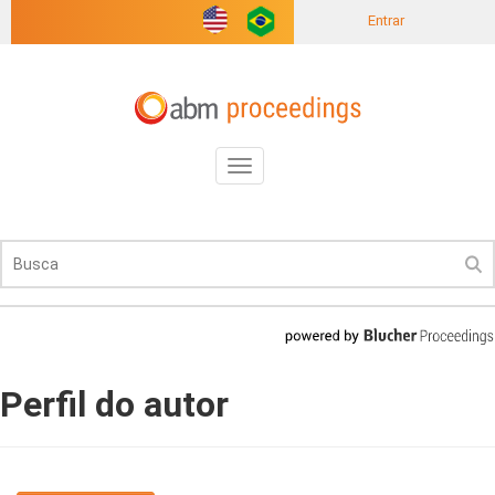
Entrar
Toggle
navigation
Perfil do autor