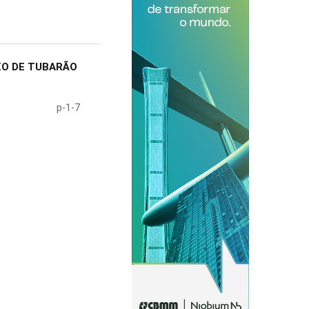
XO DE TUBARÃO
p-1-7