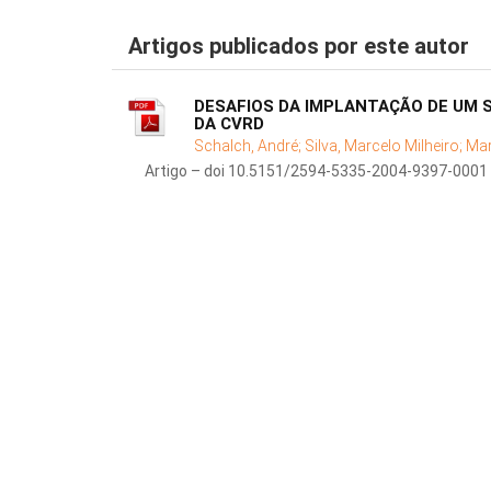
Artigos publicados por este autor
DESAFIOS DA IMPLANTAÇÃO DE UM 
DA CVRD
Schalch, André;
Silva, Marcelo Milheiro;
Mar
Artigo – doi 10.5151/2594-5335-2004-9397-0001