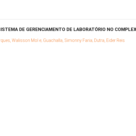
SISTEMA DE GERENCIAMENTO DE LABORATÓRIO NO COMPLE
ques, Walisson Mol e;
Guachalla, Simonny Faria;
Dutra, Eider Reis