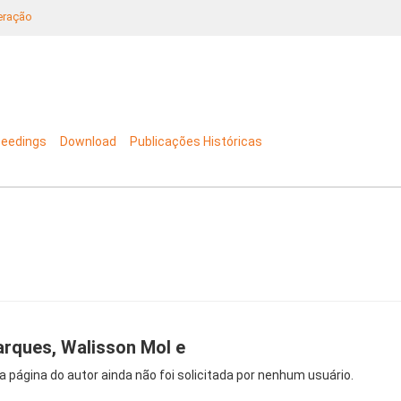
neração
ceedings
Download
Publicações Históricas
rques, Walisson Mol e
a página do autor ainda não foi solicitada por nenhum usuário.