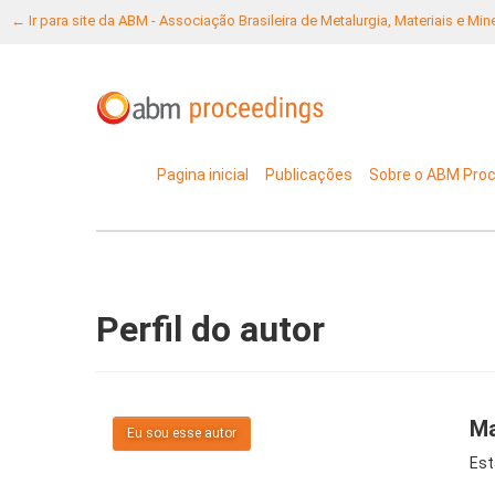
← Ir para site da ABM - Associação Brasileira de Metalurgia, Materiais e Mi
Pagina inicial
Publicações
Sobre o ABM Pro
Perfil do autor
Ma
Eu sou esse autor
Est