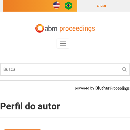
Entrar
Toggle
navigation
Perfil do autor