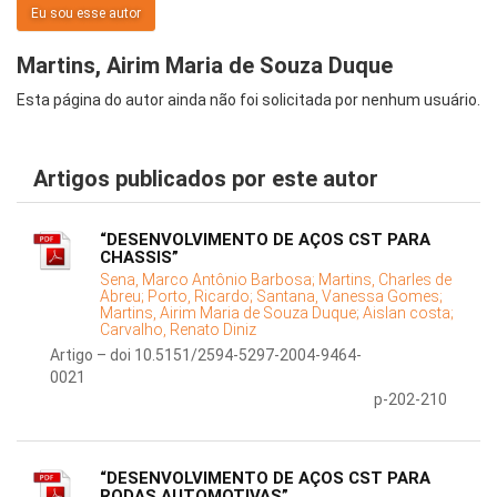
Eu sou esse autor
Martins, Airim Maria de Souza Duque
Esta página do autor ainda não foi solicitada por nenhum usuário.
Artigos publicados por este autor
“DESENVOLVIMENTO DE AÇOS CST PARA
CHASSIS”
Sena, Marco Antônio Barbosa;
Martins, Charles de
Abreu;
Porto, Ricardo;
Santana, Vanessa Gomes;
Martins, Airim Maria de Souza Duque;
Aislan costa;
Carvalho, Renato Diniz
Artigo – doi 10.5151/2594-5297-2004-9464-
0021
p-202-210
“DESENVOLVIMENTO DE AÇOS CST PARA
RODAS AUTOMOTIVAS”