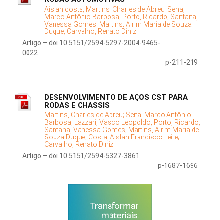
Aislan costa;
Martins, Charles de Abreu;
Sena,
Marco Antônio Barbosa;
Porto, Ricardo;
Santana,
Vanessa Gomes;
Martins, Airim Maria de Souza
Duque;
Carvalho, Renato Diniz
Artigo – doi 10.5151/2594-5297-2004-9465-
0022
p-211-219
DESENVOLVIMENTO DE AÇOS CST PARA
RODAS E CHASSIS
Martins, Charles de Abreu;
Sena, Marco Antônio
Barbosa;
Lazzari, Vasco Leopoldo;
Porto, Ricardo;
Santana, Vanessa Gomes;
Martins, Airim Maria de
Souza Duque;
Costa, Aislan Francisco Leite;
Carvalho, Renato Diniz
Artigo – doi 10.5151/2594-5327-3861
p-1687-1696