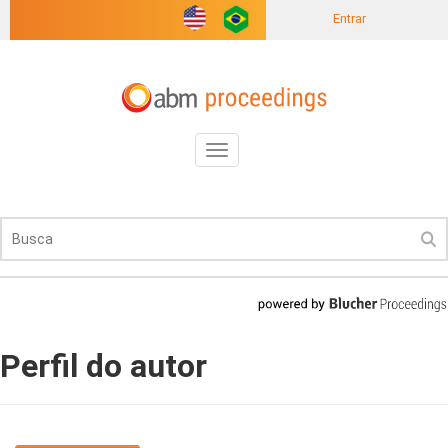
Entrar
Toggle
navigation
Perfil do autor