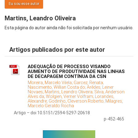
Eu sou esse autor
Martins, Leandro Oliveira
Esta página do autor ainda não foi solicitada por nenhum usuário.
Artigos publicados por este autor
ADEQUAÇÃO DE PROCESSO VISANDO
AUMENTO DE PRODUTIVIDADE NAS LINHAS
DE DECAPAGEM CONTÍNUA DA CSN
Moreira, Marcelo Vilela;
Garcez, Renata;
Nascimento, Willian Costa do;
Arêdes, Leiner
Novaes;
Martins, Leandro Oliveira;
Silva, Anderson
Alves da;
Wolgien, Verner Volfram;
Lorandes,
Alexandre;
Godinho, Cleverson Roberto;
Milagres,
Marcelo Geraldo Rocha
Artigo – doi 10.5151/2594-5297-20618
p-452-465