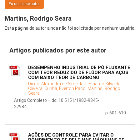
Eu sou esse autor
Martins, Rodrigo Seara
Esta página do autor ainda não foi solicitada por nenhum usuário.
Artigos publicados por este autor
DESEMPENHO INDUSTRIAL DE PÓ FLUXANTE
COM TEOR REDUZIDO DE FLÚOR PARA AÇOS
COM BAIXO TEOR DE CARBONO
Diego, Alexandra de Almeida;
Leonardo Silva de
Oliveira;
Cunha, Everton Paço;
Martins, Rodrigo
Seara
Artigo Completo – doi 10.5151/1982-9345-
27984
p-601-610
AÇÕES DE CONTROLE PARA EVITAR O