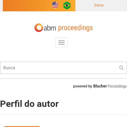
Entrar
Toggle
navigation
Perfil do autor