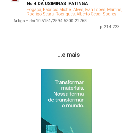
No 4 DA USIMINAS IPATINGA
Fogaça, Fabrício Michel;
Alves, Ivan Lopes;
Martins,
Rodrigo Seara;
Rodrigues, Alberto César Soares
Artigo – doi 10.5151/2594-5300-22768
p-214-223
...e mais