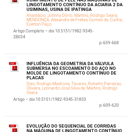
ROMPIMENTO DE PELE NAS MÁQUINAS DE
LINGOTAMENTO CONTÍNUO DA ACIARIA 2 DA
USIMINAS, USINA DE IPATINGA
Anastácio, Johnny Dório;
Martins, Rodrigo Seara;
MENDONÇA, Alexandre de Freitas Gomes de;
Cunha,
Everton Paço
Artigo Completo – doi 10.5151/1982-9345-
28034
p-659-668
INFLUÊNCIA DA GEOMETRIA DA VÁLVULA
SUBMERSA NO ESCOAMENTO DO AÇO NO
MOLDE DE LINGOTAMENTO CONTÍNUO DE
PLACAS
Dias, Rodrigo Madrona;
Tavares, Roberto Parreiras;
Oliveira, Leonardo José Silva de;
Martins, Rodrigo
Seara
Artigo – doi 10.5151/1982-9345-31833
p-609-620
EVOLUÇÃO DO SEQUENCIAL DE CORRIDAS
NA MÁQUINA DE LINGOTAMENTO CONTÍNUO