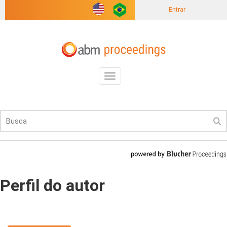
Entrar
Toggle
navigation
Perfil do autor