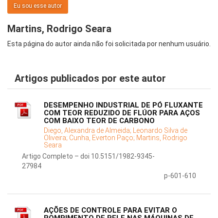
Eu sou esse autor
Martins, Rodrigo Seara
Esta página do autor ainda não foi solicitada por nenhum usuário.
Artigos publicados por este autor
DESEMPENHO INDUSTRIAL DE PÓ FLUXANTE
COM TEOR REDUZIDO DE FLÚOR PARA AÇOS
COM BAIXO TEOR DE CARBONO
Diego, Alexandra de Almeida;
Leonardo Silva de
Oliveira;
Cunha, Everton Paço;
Martins, Rodrigo
Seara
Artigo Completo – doi 10.5151/1982-9345-
27984
p-601-610
AÇÕES DE CONTROLE PARA EVITAR O