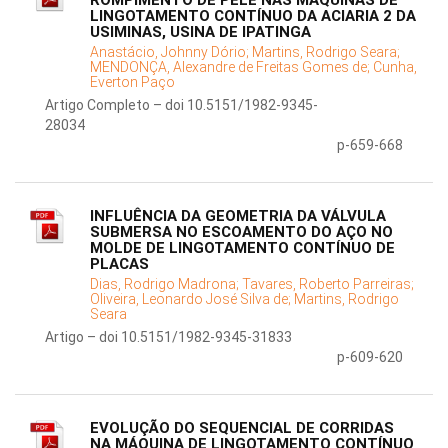
ROMPIMENTO DE PELE NAS MÁQUINAS DE
LINGOTAMENTO CONTÍNUO DA ACIARIA 2 DA
USIMINAS, USINA DE IPATINGA
Anastácio, Johnny Dório;
Martins, Rodrigo Seara;
MENDONÇA, Alexandre de Freitas Gomes de;
Cunha,
Everton Paço
Artigo Completo – doi 10.5151/1982-9345-
28034
p-659-668
INFLUÊNCIA DA GEOMETRIA DA VÁLVULA
SUBMERSA NO ESCOAMENTO DO AÇO NO
MOLDE DE LINGOTAMENTO CONTÍNUO DE
PLACAS
Dias, Rodrigo Madrona;
Tavares, Roberto Parreiras;
Oliveira, Leonardo José Silva de;
Martins, Rodrigo
Seara
Artigo – doi 10.5151/1982-9345-31833
p-609-620
EVOLUÇÃO DO SEQUENCIAL DE CORRIDAS
NA MÁQUINA DE LINGOTAMENTO CONTÍNUO