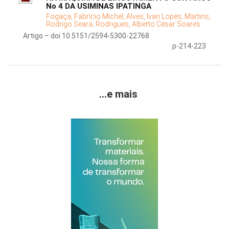
No 4 DA USIMINAS IPATINGA
Fogaça, Fabrício Michel;
Alves, Ivan Lopes;
Martins,
Rodrigo Seara;
Rodrigues, Alberto César Soares
Artigo – doi 10.5151/2594-5300-22768
p-214-223
...e mais