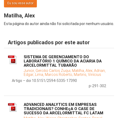
Eu sou esse autor
Matilha, Alex
Esta página do autor ainda não foi solicitada por nenhum usuário.
Artigos publicados por este autor
SISTEMA DE GERENCIAMENTO DO
LABORATÓRIO 1 QUÍMICO DA ACIARIA DA
ARCELORMITTAL TUBARÃO
Junior, Gercilio Carlos Zuqui;
Matilha, Alex;
Adrian,
Edgar;
Lima, Marcos Roberto;
Martins, Vinícius
Artigo – doi 10.5151/2594-5335-17390
p-291-302
ADVANCED ANALYTICS EM EMPRESAS
TRADICIONAIS? CONHEçA O CASE DE
SUCESSO DA ARCELORMITTAL FC LATAM