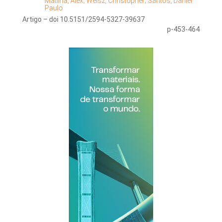
Matilha, Alex;
Weisz, Christopher;
Santos, Daniel
Paulo
Artigo – doi 10.5151/2594-5327-39637
p-453-464