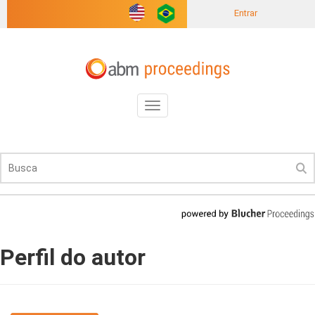
Entrar
Toggle
navigation
Perfil do autor