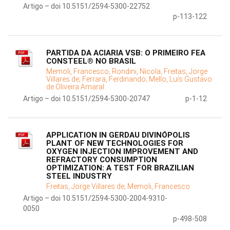
Artigo – doi 10.5151/2594-5300-22752
p-113-122
PARTIDA DA ACIARIA VSB: O PRIMEIRO FEA
CONSTEEL® NO BRASIL
Memoli, Francesco;
Rondini, Nicola;
Freitas, Jorge
Villares de;
Ferrara, Ferdinando;
Mello, Luís Gustavo
de Oliveira Amaral
Artigo – doi 10.5151/2594-5300-20747
p-1-12
APPLICATION IN GERDAU DIVINÓPOLIS
PLANT OF NEW TECHNOLOGIES FOR
OXYGEN INJECTION IMPROVEMENT AND
REFRACTORY CONSUMPTION
OPTIMIZATION: A TEST FOR BRAZILIAN
STEEL INDUSTRY
Freitas, Jorge Villares de;
Memoli, Francesco
Artigo – doi 10.5151/2594-5300-2004-9310-
0050
p-498-508