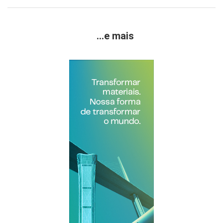
...e mais