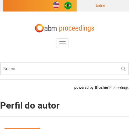
Entrar
Toggle
navigation
Perfil do autor