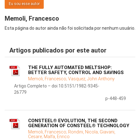
Eu sou esse autor
Memoli, Francesco
Esta página do autor ainda não foi solicitada por nenhum usuário.
Artigos publicados por este autor
THE FULLY AUTOMATED MELTSHOP:
BETTER SAFETY, CONTROL AND SAVINGS
Memoli, Francesco;
Vasquez, John Anthony
Artigo Completo – doi 10.5151/1982-9345-
26779
p-448-459
CONSTEEL® EVOLUTION, THE SECOND
GENERATION OF CONSTEEL® TECHNOLOGY
Memoli, Francesco;
Rondini, Nicola;
Giavani,
Cesare;
Malfa, Enrico