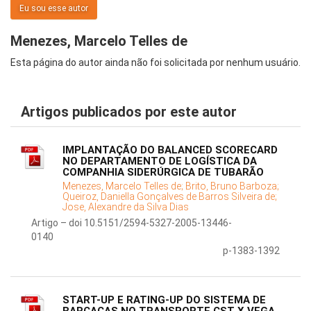
Eu sou esse autor
Menezes, Marcelo Telles de
Esta página do autor ainda não foi solicitada por nenhum usuário.
Artigos publicados por este autor
IMPLANTAÇÃO DO BALANCED SCORECARD
NO DEPARTAMENTO DE LOGÍSTICA DA
COMPANHIA SIDERÚRGICA DE TUBARÃO
Menezes, Marcelo Telles de;
Brito, Bruno Barboza;
Queiroz, Daniella Gonçalves de Barros Silveira de;
Jose, Alexandre da Silva Dias
Artigo – doi 10.5151/2594-5327-2005-13446-
0140
p-1383-1392
START-UP E RATING-UP DO SISTEMA DE