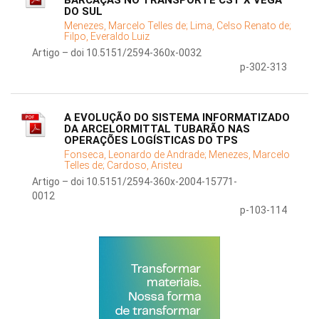
BARCAÇAS NO TRANSPORTE CST X VEGA
DO SUL
Menezes, Marcelo Telles de;
Lima, Celso Renato de;
Filpo, Everaldo Luiz
Artigo – doi 10.5151/2594-360x-0032
p-302-313
A EVOLUÇÃO DO SISTEMA INFORMATIZADO
DA ARCELORMITTAL TUBARÃO NAS
OPERAÇÕES LOGÍSTICAS DO TPS
Fonseca, Leonardo de Andrade;
Menezes, Marcelo
Telles de;
Cardoso, Aristeu
Artigo – doi 10.5151/2594-360x-2004-15771-
0012
p-103-114