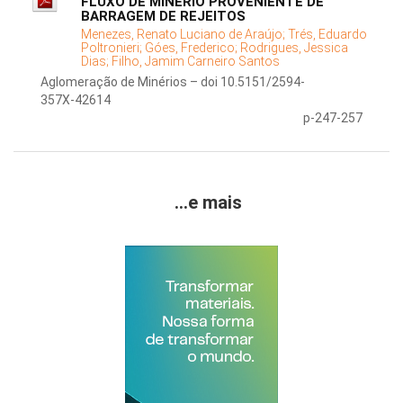
FLUXO DE MINÉRIO PROVENIENTE DE
BARRAGEM DE REJEITOS
Menezes, Renato Luciano de Araújo;
Trés, Eduardo
Poltronieri;
Góes, Frederico;
Rodrigues, Jessica
Dias;
Filho, Jamim Carneiro Santos
Aglomeração de Minérios – doi 10.5151/2594-
357X-42614
p-247-257
...e mais