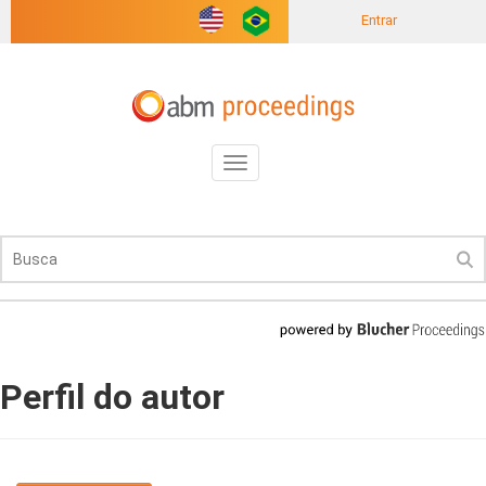
Entrar
Toggle
navigation
Perfil do autor