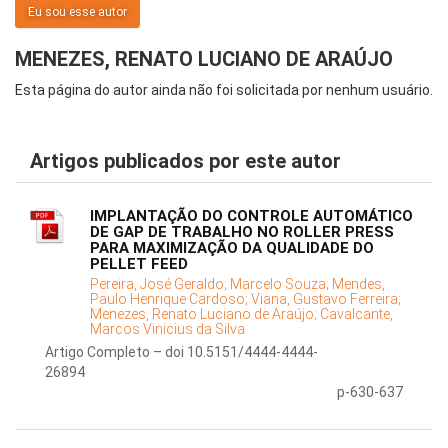
Eu sou esse autor
MENEZES, RENATO LUCIANO DE ARAÚJO
Esta página do autor ainda não foi solicitada por nenhum usuário.
Artigos publicados por este autor
IMPLANTAÇÃO DO CONTROLE AUTOMÁTICO
DE GAP DE TRABALHO NO ROLLER PRESS
PARA MAXIMIZAÇÃO DA QUALIDADE DO
PELLET FEED
Pereira, José Geraldo;
Marcelo Souza;
Mendes,
Paulo Henrique Cardoso;
Viana, Gustavo Ferreira;
Menezes, Renato Luciano de Araújo;
Cavalcante,
Marcos Vinicius da Silva
Artigo Completo – doi 10.5151/4444-4444-
26894
p-630-637