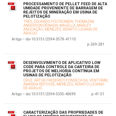
PROCESSAMENTO DE PELLET FEED DE ALTA
UMIDADE PROVENIENTE DE BARRAGEM DE
REJEITOS DE MINERAÇÃO EM USINA DE
PELOTIZAÇÃO
TRÉS, EDUARDO POLTRONIERI;
THOMAZINI,
ANDERSON DENADAI;
MAGELLA, MARLEY
ANUCIAÇÃO;
MENEZES, RENATO LUCIANO DE
ARAÚJO
Artigo – doi 10.5151/2594-357X-41110
p-269-281
DESENVOLVIMENTO DE APLICATIVO LOW
CODE PARA CONTROLE DA CARTEIRA DE
PROJETOS DE MELHORIA CONTÍNUA EM
USINAS DE PELOTIZAÇÃO
CRUZ, ARTUR FREDERICO FONSECA DA;
VENTORIM,
AMANDA REPOSSE;
MENEZES, RENATO LUCIANO
DE ARAÚJO
Artigo – doi 10.5151/2594-5335-40699
p-41-51
CARACTERIZAÇÃO DAS PROPRIEDADES DE