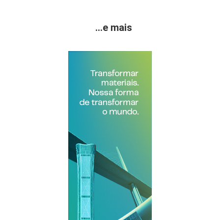
...e mais