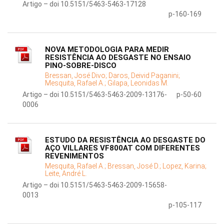
Artigo – doi 10.5151/5463-5463-17128
p-160-169
NOVA METODOLOGIA PARA MEDIR
RESISTÊNCIA AO DESGASTE NO ENSAIO
PINO-SOBRE-DISCO
Bressan, José Divo;
Daros, Deivid Paganini;
Mesquita, Rafael A.;
Gilapa, Leonidas M.
Artigo – doi 10.5151/5463-5463-2009-13176-
p-50-60
0006
ESTUDO DA RESISTÊNCIA AO DESGASTE DO
AÇO VILLARES VF800AT COM DIFERENTES
REVENIMENTOS
Mesquita, Rafael A.;
Bressan, José D.;
Lopez, Karina;
Leite, André L.
Artigo – doi 10.5151/5463-5463-2009-15658-
0013
p-105-117