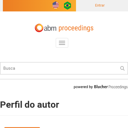
Entrar
Toggle
navigation
Perfil do autor