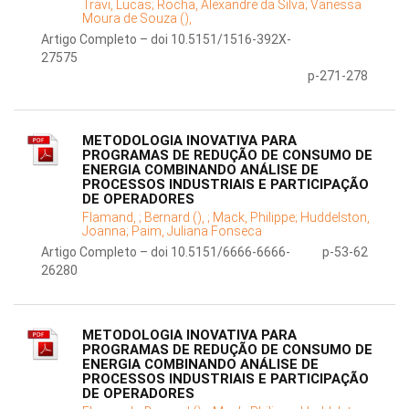
Travi, Lucas;
Rocha, Alexandre da Silva;
Vanessa
Moura de Souza (),
Artigo Completo – doi 10.5151/1516-392X-
27575
p-271-278
METODOLOGIA INOVATIVA PARA
PROGRAMAS DE REDUÇÃO DE CONSUMO DE
ENERGIA COMBINANDO ANÁLISE DE
PROCESSOS INDUSTRIAIS E PARTICIPAÇÃO
DE OPERADORES
Flamand, ;
Bernard (), ;
Mack, Philippe;
Huddelston,
Joanna;
Paim, Juliana Fonseca
Artigo Completo – doi 10.5151/6666-6666-
p-53-62
26280
METODOLOGIA INOVATIVA PARA
PROGRAMAS DE REDUÇÃO DE CONSUMO DE
ENERGIA COMBINANDO ANÁLISE DE
PROCESSOS INDUSTRIAIS E PARTICIPAÇÃO
DE OPERADORES