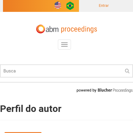
Entrar
Toggle
navigation
Perfil do autor