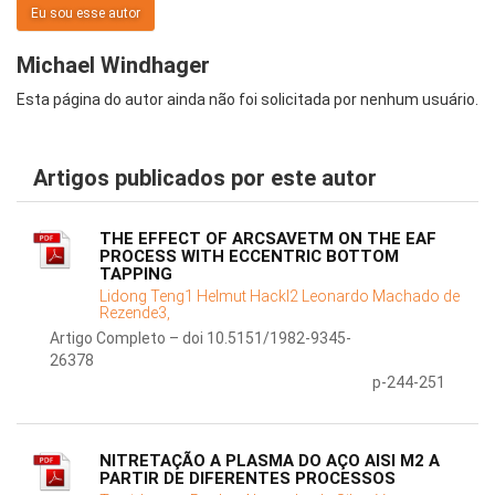
Eu sou esse autor
Michael Windhager
Esta página do autor ainda não foi solicitada por nenhum usuário.
Artigos publicados por este autor
THE EFFECT OF ARCSAVETM ON THE EAF
PROCESS WITH ECCENTRIC BOTTOM
TAPPING
Lidong Teng1 Helmut Hackl2 Leonardo Machado de
Rezende3,
Artigo Completo – doi 10.5151/1982-9345-
26378
p-244-251
NITRETAÇÃO A PLASMA DO AÇO AISI M2 A
PARTIR DE DIFERENTES PROCESSOS