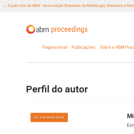
← Ir para site da ABM - Associação Brasileira de Metalurgia, Materiais e Mi
Pagina inicial
Publicações
Sobre o ABM Pro
Perfil do autor
Mi
Eu sou esse autor
Est