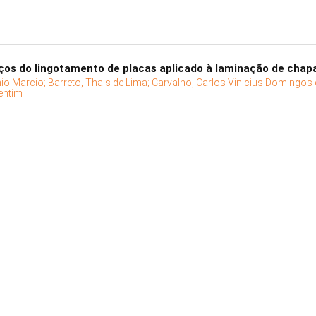
ços do lingotamento de placas aplicado à laminação de chap
nio Marcio;
Barreto, Thais de Lima;
Carvalho, Carlos Vinicius Domingos 
entim