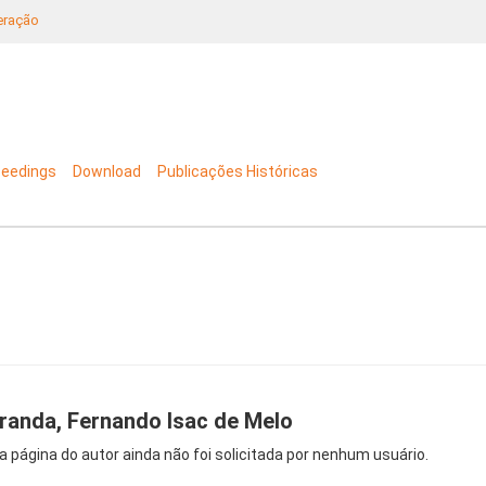
neração
ceedings
Download
Publicações Históricas
randa, Fernando Isac de Melo
a página do autor ainda não foi solicitada por nenhum usuário.