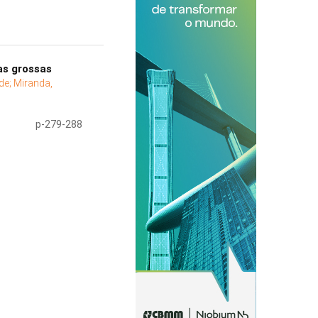
as grossas
de;
Miranda,
p-279-288