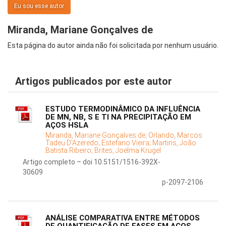
Eu sou esse autor
Miranda, Mariane Gonçalves de
Esta página do autor ainda não foi solicitada por nenhum usuário.
Artigos publicados por este autor
ESTUDO TERMODINÂMICO DA INFLUÊNCIA
DE MN, NB, S E TI NA PRECIPITAÇÃO EM
AÇOS HSLA
Miranda, Mariane Gonçalves de;
Orlando, Marcos
Tadeu D'Azeredo;
Estefano Vieira;
Martins, João
Batista Ribeiro;
Brites, Joelma Krugel
Artigo completo – doi 10.5151/1516-392X-
30609
p-2097-2106
ANÁLISE COMPARATIVA ENTRE MÉTODOS