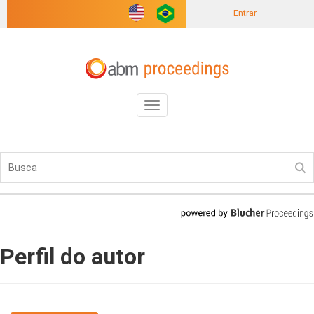
Entrar
Toggle
navigation
Perfil do autor