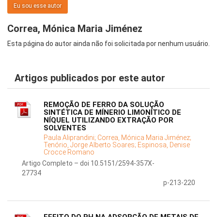
Eu sou esse autor
Correa, Mónica Maria Jiménez
Esta página do autor ainda não foi solicitada por nenhum usuário.
Artigos publicados por este autor
REMOÇÃO DE FERRO DA SOLUÇÃO
SINTÉTICA DE MÍNERIO LIMONÍTICO DE
NÍQUEL UTILIZANDO EXTRAÇÃO POR
SOLVENTES
Paula Aliprandini;
Correa, Mónica Maria Jiménez;
Tenório, Jorge Alberto Soares;
Espinosa, Denise
Crocce Romano
Artigo Completo – doi 10.5151/2594-357X-
27734
p-213-220