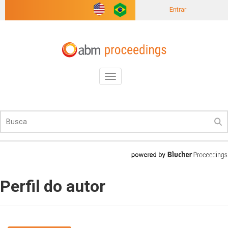
Entrar
Toggle
navigation
Perfil do autor