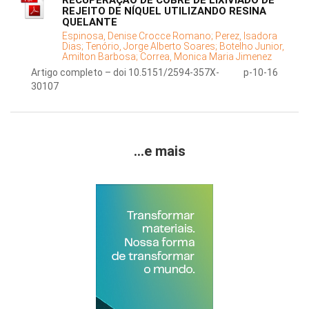
RECUPERAÇÃO DE COBRE DE LIXIVIADO DE
REJEITO DE NÍQUEL UTILIZANDO RESINA
QUELANTE
Espinosa, Denise Crocce Romano;
Perez, Isadora
Dias;
Tenório, Jorge Alberto Soares;
Botelho Junior,
Amilton Barbosa;
Correa, Monica Maria Jimenez
Artigo completo – doi 10.5151/2594-357X-
p-10-16
30107
...e mais